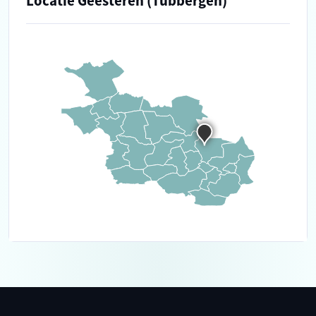
Locatie Geesteren (Tubbergen)