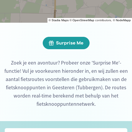
©
Stadia Maps
©
OpenStreetMap
contributors, ©
NodeMapp
Surprise Me
Zoek je een avontuur? Probeer onze 'Surprise Me'-
functie! Vul je voorkeuren hieronder in, en wij zullen een
aantal fietsroutes voorstellen die gebruikmaken van de
fietsknooppunten in Geesteren (Tubbergen). De routes
worden real-time berekend met behulp van het
fietsknooppuntennetwerk.