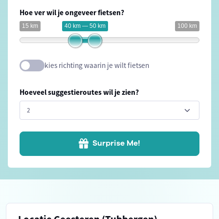
Hoe ver wil je ongeveer fietsen?
15 km
40 km — 50 km
100 km
kies richting waarin je wilt fietsen
Hoeveel suggestieroutes wil je zien?
Surprise Me!