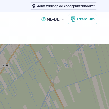
Jouw zaak op de knooppuntenkaart?
NL-BE
Premium