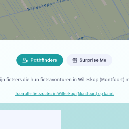
Pathfinders
Surprise Me
ijn fietsers die hun fietsavonturen in Willeskop (Montfoort) 
Toon alle fietsroutes in Willeskop (Montfoort) op kaart