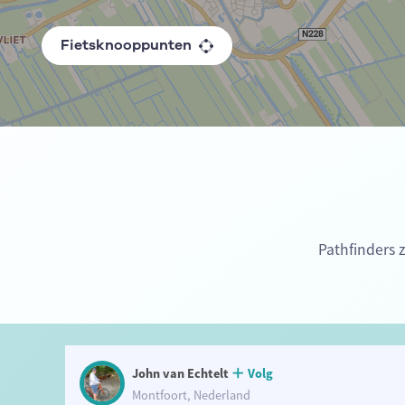
Fietsknooppunten
Pathfinders z
John van Echtelt
Volg
Montfoort, Nederland