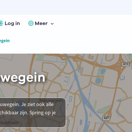
Log in
Meer
egein
uwegein
uwegein. Je ziet ook alle
ikbaar zijn. Spring op je