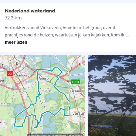
Nederland waterland
72.3 km
Vertrokken vanuit Vinkeveen, Venetië in het groot, overal
grachtjes rond de huizen, waartussen je kan kajakken, kom ik t
...
meer lezen
© OpenStreetMap contributors, Tracestrack