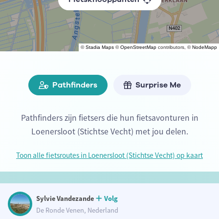
©
Stadia Maps
©
OpenStreetMap
contributors, ©
NodeMapp
Pathfinders
Surprise Me
Pathfinders zijn fietsers die hun fietsavonturen in
Loenersloot (Stichtse Vecht) met jou delen.
Toon alle fietsroutes in Loenersloot (Stichtse Vecht) op kaart
Sylvie Vandezande
Volg
De Ronde Venen, Nederland