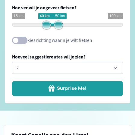
Hoe ver wil je ongeveer fietsen?
15 km
40 km — 50 km
100 km
kies richting waarin je wilt fietsen
Hoeveel suggestieroutes wil je zien?
Surprise Me!