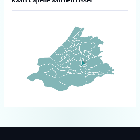
Kaart Capelle aan den IJssel