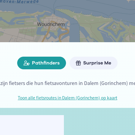
Pathfinders
Surprise Me
 zijn fietsers die hun fietsavonturen in Dalem (Gorinchem) me
Toon alle fietsroutes in Dalem (Gorinchem) op kaart