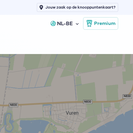
Jouw zaak op de knooppuntenkaart?
NL-BE
Premium