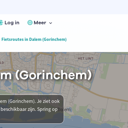
Log in
Meer
Fietsroutes in Dalem (Gorinchem)
lem (Gorinchem)
alem (Gorinchem). Je ziet ook
beschikbaar zijn. Spring op