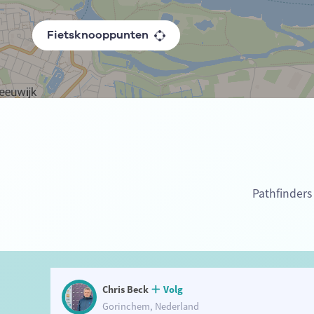
Fietsknooppunten
Pathfinders
Chris Beck
Volg
Gorinchem, Nederland