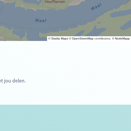
©
Stadia Maps
©
OpenStreetMap
contributors, ©
NodeMapp
t jou delen.