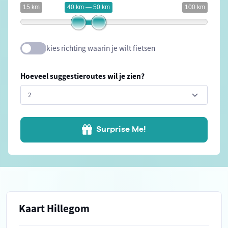
15 km
40 km — 50 km
100 km
kies richting waarin je wilt fietsen
Hoeveel suggestieroutes wil je zien?
Surprise Me!
Kaart Hillegom