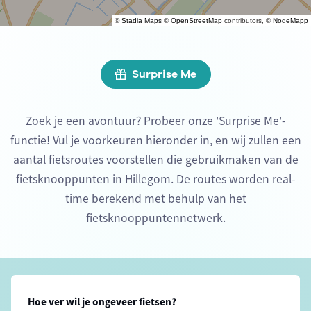
©
Stadia Maps
©
OpenStreetMap
contributors, ©
NodeMapp
Surprise Me
Zoek je een avontuur? Probeer onze 'Surprise Me'-
functie! Vul je voorkeuren hieronder in, en wij zullen een
aantal fietsroutes voorstellen die gebruikmaken van de
fietsknooppunten in Hillegom. De routes worden real-
time berekend met behulp van het
fietsknooppuntennetwerk.
Hoe ver wil je ongeveer fietsen?