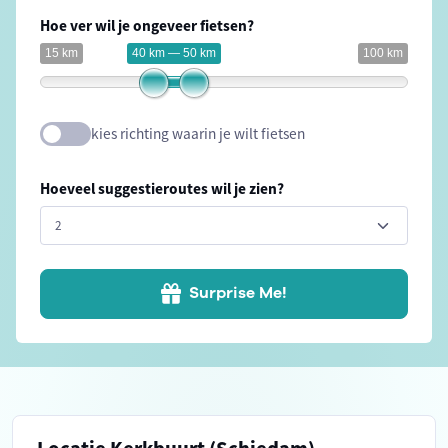
Hoe ver wil je ongeveer fietsen?
15 km
40 km — 50 km
100 km
kies richting waarin je wilt fietsen
Hoeveel suggestieroutes wil je zien?
Surprise Me!