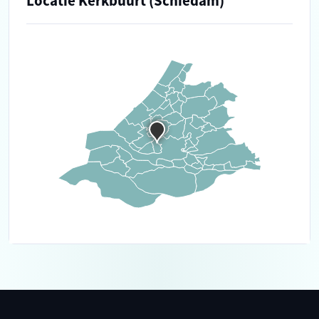
Locatie Kerkbuurt (Schiedam)