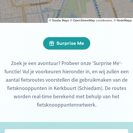
©
Stadia Maps
©
OpenStreetMap
contributors, ©
NodeMapp
Surprise Me
Zoek je een avontuur? Probeer onze 'Surprise Me'-
functie! Vul je voorkeuren hieronder in, en wij zullen een
aantal fietsroutes voorstellen die gebruikmaken van de
fietsknooppunten in Kerkbuurt (Schiedam). De routes
worden real-time berekend met behulp van het
fietsknooppuntennetwerk.