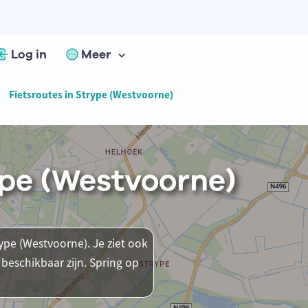
Log in
Meer
Fietsroutes in Strype (Westvoorne)
ype (Westvoorne)
rype (Westvoorne). Je ziet ook
beschikbaar zijn. Spring op