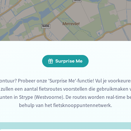
Surprise Me
ontuur? Probeer onze 'Surprise Me'-functie! Vul je voorkeure
 zullen een aantal fietsroutes voorstellen die gebruikmaken
unten in Strype (Westvoorne). De routes worden real-time 
behulp van het fietsknooppuntennetwerk.