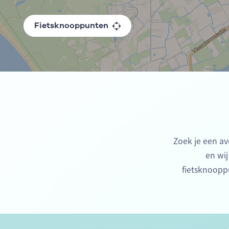
Fietsknooppunten
Zoek je een av
en wij
fietsknoopp