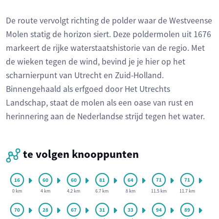
De route vervolgt richting de polder waar de Westveense
Molen statig de horizon siert. Deze poldermolen uit 1676
markeert de rijke waterstaatshistorie van de regio. Met
de wieken tegen de wind, bevind je je hier op het
scharnierpunt van Utrecht en Zuid-Holland.
Binnengehaald als erfgoed door Het Utrechts
Landschap, staat de molen als een oase van rust en
herinnering aan de Nederlandse strijd tegen het water.
te volgen knooppunten
0 km
4 km
4.2 km
6.7 km
8 km
11.5 km
11.7 km