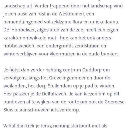
landschap uit. Verder trappend door het landschap vind
je een oase van rust in de Westduinen, een
binnenduingebied vol zeldzame flora en unieke fauna.
De 'Hobbelwei', afgesloten van de zee, heeft een eigen
karakter ontwikkeld met - hoe kan het ook anders -
hobbelweiden, een ondergronds zendstation en
winterverblijven voor vleermuizen in de oude bunkers.
Je fietst dan verder richting centrum Ouddorp om
vervolgens, langs het Grevelingenmeer en door de
weilanden, het dorp Stellendam op je pad te vinden.
Hier passeer je de Deltahaven. Je kan kiezen om op dit
punt even af te wijken van de route om ook de Goereese
Sluis te aanschouwen iets verderop.
Vanaf dan trek je terug richting startpunt met als