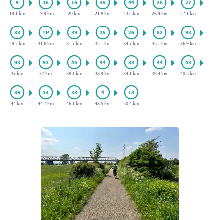
19.1 km
19.9 km
20 km
21.8 km
23.5 km
26.4 km
27.1 km
29.2 km
31.6 km
31.7 km
32.1 km
34.7 km
35.1 km
36.9 km
37 km
37 km
38.1 km
38.9 km
39.1 km
39.4 km
40.5 km
44 km
44.7 km
46.1 km
48.5 km
50.4 km