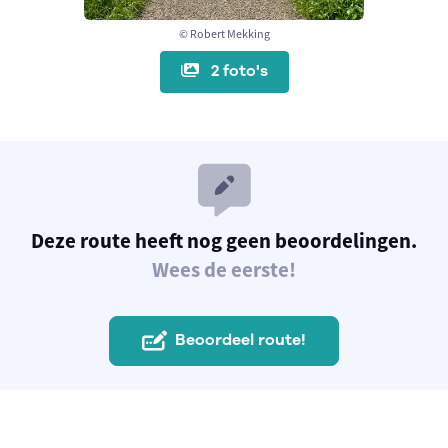
© Robert Mekking
2 foto's
Deze route heeft nog geen beoordelingen.
Wees de eerste!
Beoordeel route!