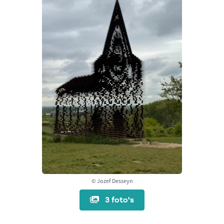
© Jozef Desseyn
3 foto's