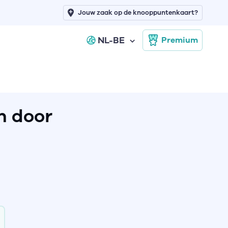
Jouw zaak op de knooppuntenkaart?
NL-BE
Premium
n door