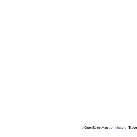
©
OpenStreetMap
contributors,
Trace