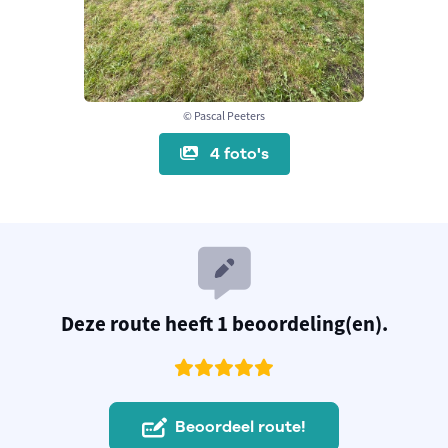
© Pascal Peeters
4 foto's
Deze route heeft 1 beoordeling(en).
Beoordeel route!