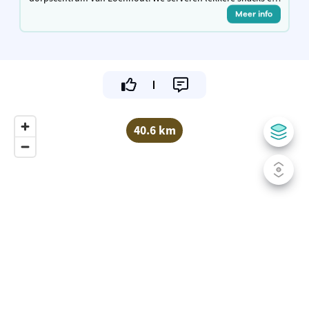
brasseriegerechten, hebben een mooi en gezellig terras en
Meer info
een overdekte speeltuin
40.6 km