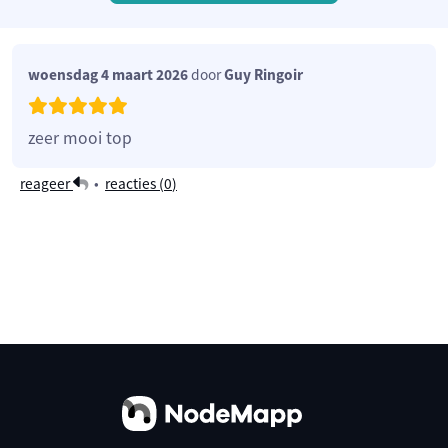
woensdag 4 maart 2026
door
Guy Ringoir
zeer mooi top
reageer
•
reacties (
0
)