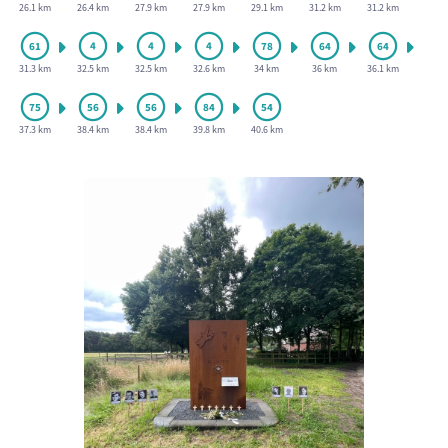
26.1 km
26.4 km
27.9 km
27.9 km
29.1 km
31.2 km
31.2 km
31.3 km
32.5 km
32.5 km
32.6 km
34 km
36 km
36.1 km
37.3 km
38.4 km
38.4 km
39.8 km
40.6 km