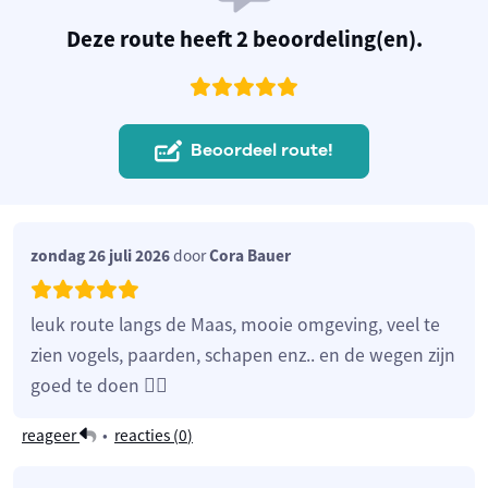
Deze route heeft 2 beoordeling(en).
Beoordeel route!
zondag 26 juli 2026
door
Cora Bauer
leuk route langs de Maas, mooie omgeving, veel te
zien vogels, paarden, schapen enz.. en de wegen zijn
goed te doen 👍🏻
reageer
•
reacties (
0
)