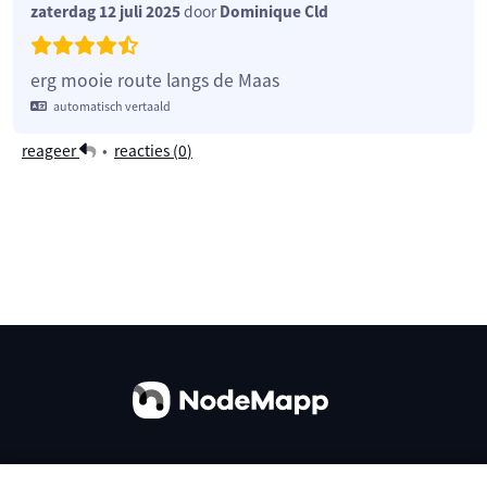
zaterdag 12 juli 2025
door
Dominique Cld
erg mooie route langs de Maas
automatisch vertaald
reageer
•
reacties (
0
)
Over ons
Contact
Gebruiksvoorwaarden