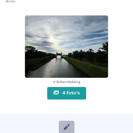
28.1 km
© Robert Mekking
4 foto's