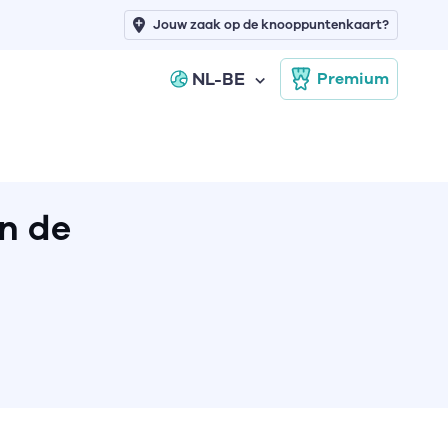
Jouw zaak op de knooppuntenkaart?
NL-BE
Premium
n de