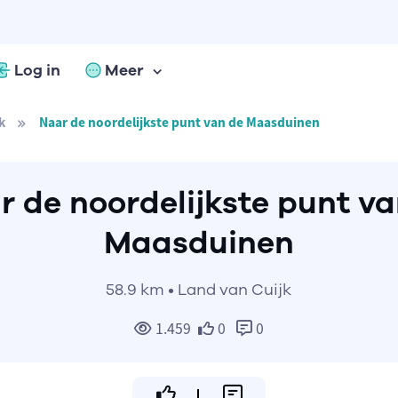
Log in
Meer
k
Naar de noordelijkste punt van de Maasduinen
r de noordelijkste punt va
Maasduinen
58.9 km • Land van Cuijk
1.459
0
0