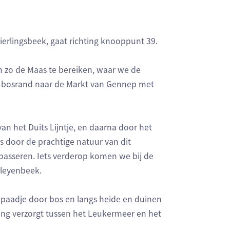
Vierlingsbeek, gaat richting knooppunt 39.
 zo de Maas te bereiken, waar we de
e bosrand naar de Markt van Gennep met
an het Duits Lijntje, en daarna door het
s door de prachtige natuur van dit
passeren. Iets verderop komen we bij de
Bleyenbeek.
dpaadje door bos en langs heide en duinen
ding verzorgt tussen het Leukermeer en het