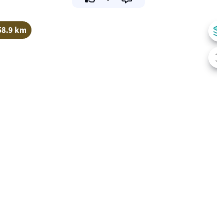
58.9 km