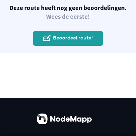
Deze route heeft nog geen beoordelingen.
Wees de eerste!
Beoordeel route!