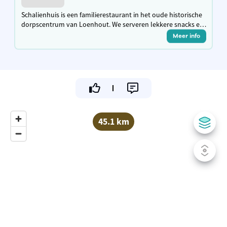
Schalienhuis is een familierestaurant in het oude historische
dorpscentrum van Loenhout. We serveren lekkere snacks en
brasseriegerechten, hebben een mooi en gezellig terras en
Meer info
een overdekte speeltuin
45.1 km