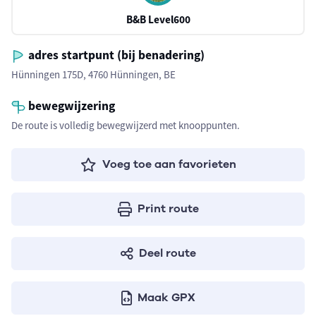
B&B Level600
adres startpunt (bij benadering)
Hünningen 175D, 4760 Hünningen, BE
bewegwijzering
De route is volledig bewegwijzerd met knooppunten.
Voeg toe aan favorieten
Print route
Deel route
Maak GPX