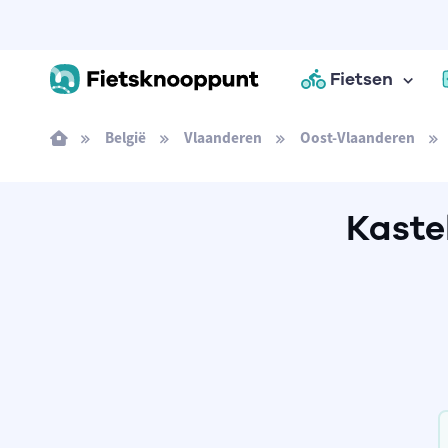
Fietsen
België
Vlaanderen
Oost-Vlaanderen
Kaste