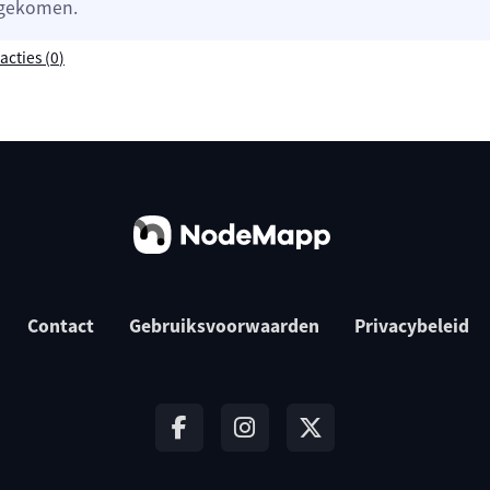
 gekomen.
acties (
0
)
Contact
Gebruiksvoorwaarden
Privacybeleid