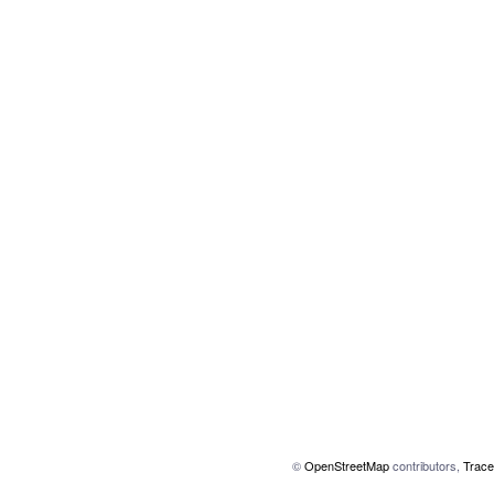
©
OpenStreetMap
contributors,
Trace