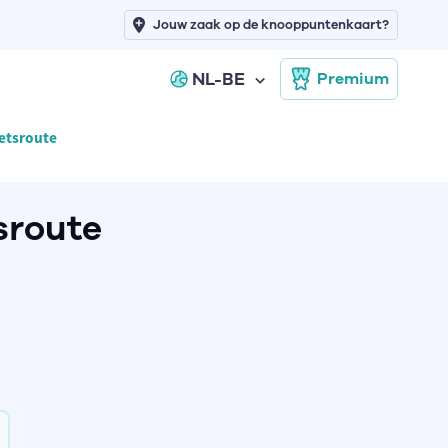
Jouw zaak op de knooppuntenkaart?
NL-BE
Premium
ietsroute
sroute