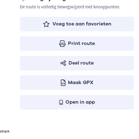
De route is volledig bewegwijzerd met knooppunten.
Voeg toe aan favorieten
Print route
Deel route
Maak GPX
Open in app
strack