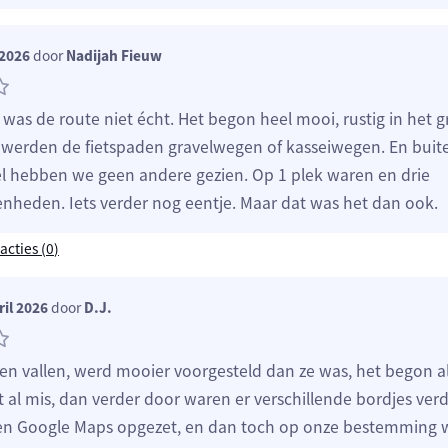
 2026
door
Nadijah Fieuw
was de route niet écht. Het begon heel mooi, rustig in het 
erden de fietspaden gravelwegen of kasseiwegen. En buite
l hebben we geen andere gezien. Op 1 plek waren en drie
nheden. Iets verder nog eentje. Maar dat was het dan ook.
acties (
0
)
il 2026
door
D.J.
n vallen, werd mooier voorgesteld dan ze was, het begon al b
t al mis, dan verder door waren er verschillende bordjes ve
ven Google Maps opgezet, en dan toch op onze bestemming 