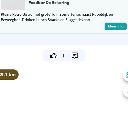
Foodbar De Bekoring
Kleine Retro Bistro met grote Tuin Zomerterras naast Rupeldijk en
Beweegbos .Drinken Lunch Snacks en Suggestiekaart
Meer info
39.1 km