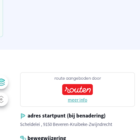
route aangeboden door
meer info
adres startpunt (bij benadering)
Scheldelei , 9150 Beveren-Kruibeke-Zwijndrecht
bewegwijzering