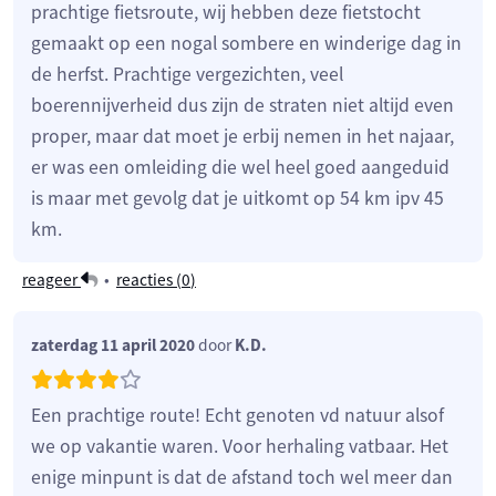
prachtige fietsroute, wij hebben deze fietstocht
gemaakt op een nogal sombere en winderige dag in
de herfst. Prachtige vergezichten, veel
boerennijverheid dus zijn de straten niet altijd even
proper, maar dat moet je erbij nemen in het najaar,
er was een omleiding die wel heel goed aangeduid
is maar met gevolg dat je uitkomt op 54 km ipv 45
km.
reageer
•
reacties (
0
)
zaterdag 11 april 2020
door
K.D.
Een prachtige route! Echt genoten vd natuur alsof
we op vakantie waren. Voor herhaling vatbaar. Het
enige minpunt is dat de afstand toch wel meer dan