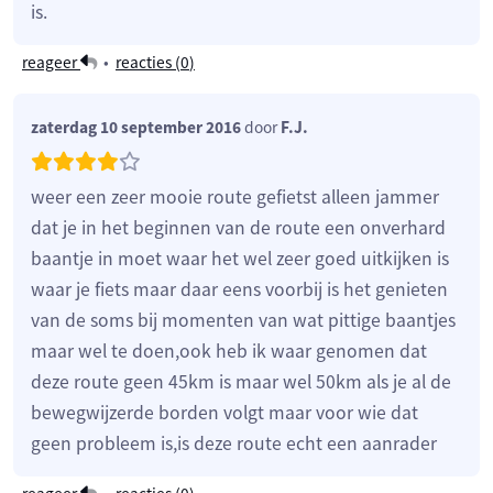
is.
reageer
•
reacties (
0
)
zaterdag 10 september 2016
door
F.J.
weer een zeer mooie route gefietst alleen jammer
dat je in het beginnen van de route een onverhard
baantje in moet waar het wel zeer goed uitkijken is
waar je fiets maar daar eens voorbij is het genieten
van de soms bij momenten van wat pittige baantjes
maar wel te doen,ook heb ik waar genomen dat
deze route geen 45km is maar wel 50km als je al de
bewegwijzerde borden volgt maar voor wie dat
geen probleem is,is deze route echt een aanrader