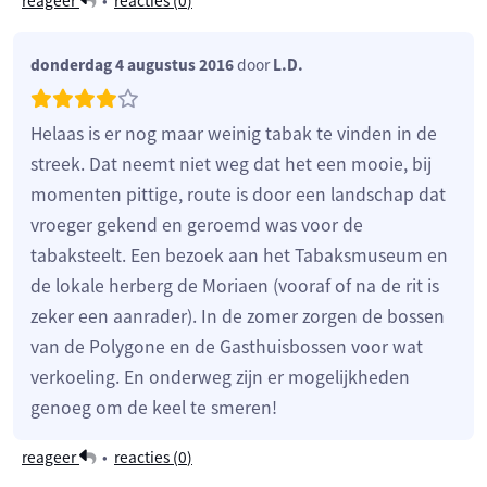
reageer
•
reacties (
0
)
donderdag 4 augustus 2016
door
L.D.
Helaas is er nog maar weinig tabak te vinden in de
streek. Dat neemt niet weg dat het een mooie, bij
momenten pittige, route is door een landschap dat
vroeger gekend en geroemd was voor de
tabaksteelt. Een bezoek aan het Tabaksmuseum en
de lokale herberg de Moriaen (vooraf of na de rit is
zeker een aanrader). In de zomer zorgen de bossen
van de Polygone en de Gasthuisbossen voor wat
verkoeling. En onderweg zijn er mogelijkheden
genoeg om de keel te smeren!
reageer
•
reacties (
0
)