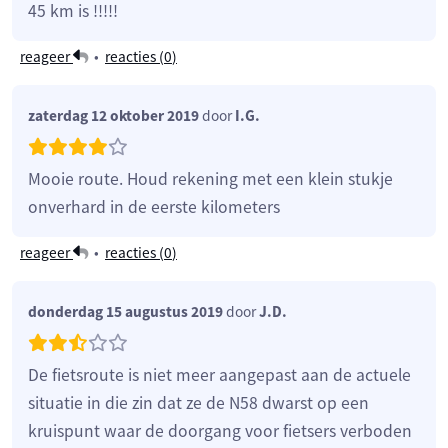
45 km is !!!!!
reageer
•
reacties (
0
)
zaterdag 12 oktober 2019
door
I.G.
Mooie route. Houd rekening met een klein stukje
onverhard in de eerste kilometers
reageer
•
reacties (
0
)
donderdag 15 augustus 2019
door
J.D.
De fietsroute is niet meer aangepast aan de actuele
situatie in die zin dat ze de N58 dwarst op een
kruispunt waar de doorgang voor fietsers verboden