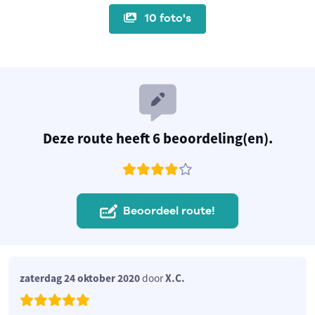
10 foto's
Deze route heeft 6 beoordeling(en).
Beoordeel route!
zaterdag 24 oktober 2020
door
X.C.