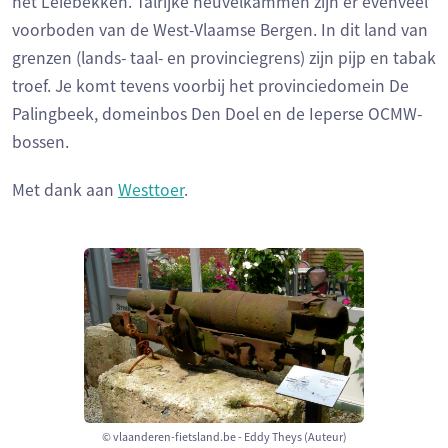
het Leiebekken. Talrijke heuvelkammen zijn er evenveel
voorboden van de West-Vlaamse Bergen. In dit land van
grenzen (lands- taal- en provinciegrens) zijn pijp en tabak
troef. Je komt tevens voorbij het provinciedomein De
Palingbeek, domeinbos Den Doel en de Ieperse OCMW-
bossen.
Met dank aan
Westtoer
.
© vlaanderen-fietsland.be - Eddy Theys (Auteur)