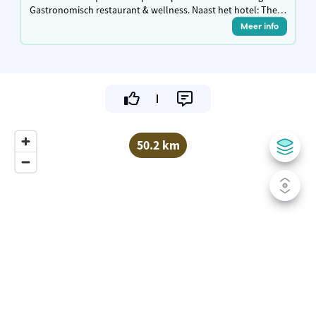
Gastronomisch restaurant & wellness. Naast het hotel: The
Famous Belvedere — ribbetjes, tearoom of apéro in
Meer info
authentieke Vlaamse wielersfeer.
50.2 km