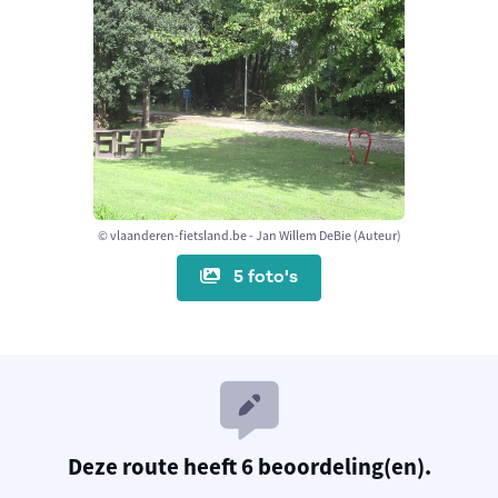
© vlaanderen-fietsland.be - Jan Willem DeBie (Auteur)
5 foto's
Deze route heeft 6 beoordeling(en).