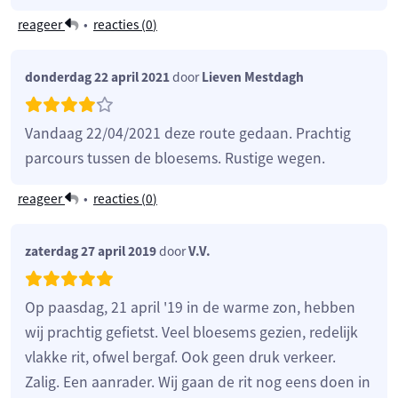
reageer
•
reacties (
0
)
donderdag 22 april 2021
door
Lieven Mestdagh
Vandaag 22/04/2021 deze route gedaan. Prachtig
parcours tussen de bloesems. Rustige wegen.
reageer
•
reacties (
0
)
zaterdag 27 april 2019
door
V.V.
Op paasdag, 21 april '19 in de warme zon, hebben
wij prachtig gefietst. Veel bloesems gezien, redelijk
vlakke rit, ofwel bergaf. Ook geen druk verkeer.
Zalig. Een aanrader. Wij gaan de rit nog eens doen in