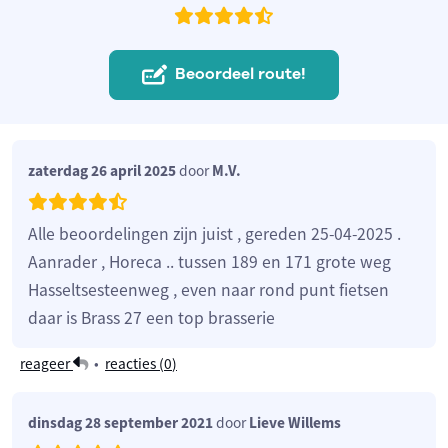
Beoordeel route!
zaterdag 26 april 2025
door
M.V.
Alle beoordelingen zijn juist , gereden 25-04-2025 .
Aanrader , Horeca .. tussen 189 en 171 grote weg
Hasseltsesteenweg , even naar rond punt fietsen
daar is Brass 27 een top brasserie
reageer
•
reacties (
0
)
dinsdag 28 september 2021
door
Lieve Willems