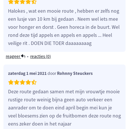
Halokes , wat een mooie route , hebben er zelfs nog
een lusje van 10 km bij gedaan . Neem wel iets mee
voor honger en dorst . Geen horeca in de buurt. Wel
rond deze tijd appels en appels en appels ... Heel
veilige rit . DOEN DIE TOER daaaaaaaag
reageer
•
reacties (
0
)
zaterdag 1 mei 2021
door
Rohnny Steuckers
Deze route gedaan samen met mijn vrouwtje mooie
rustige route weinig bijna geen auto verkeer een
aanrader om te doen eind april begin mei kun je
veel bloesems zien op de fruitbomen deze route nog
eens zeker doen in het najaar