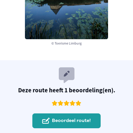
© Toerisme Limburg
Deze route heeft 1 beoordeling(en).
Beoordeel route!