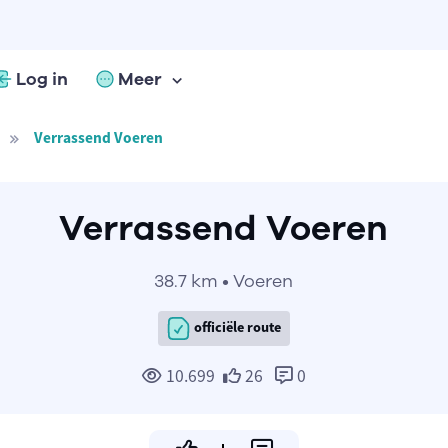
Log in
Meer
Verrassend Voeren
Verrassend Voeren
38.7 km • Voeren
officiële route
10.699
26
0