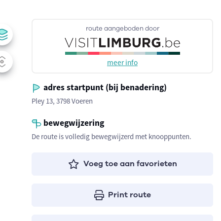
route aangeboden door
meer info
adres startpunt (bij benadering)
Pley 13, 3798 Voeren
bewegwijzering
De route is volledig bewegwijzerd met knooppunten.
Voeg toe aan favorieten
Print route