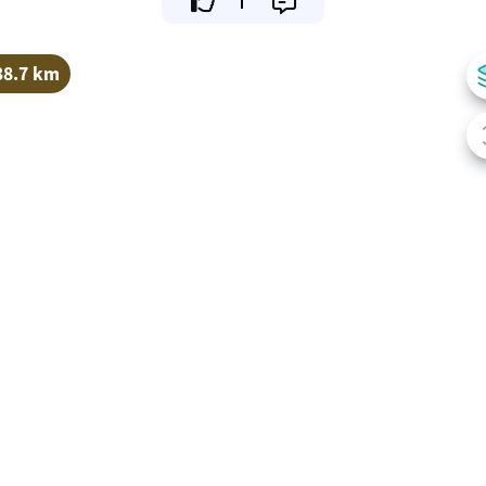
38.7 km