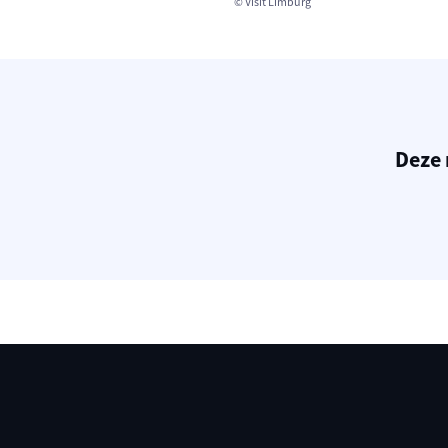
© Visit Limburg
Deze 