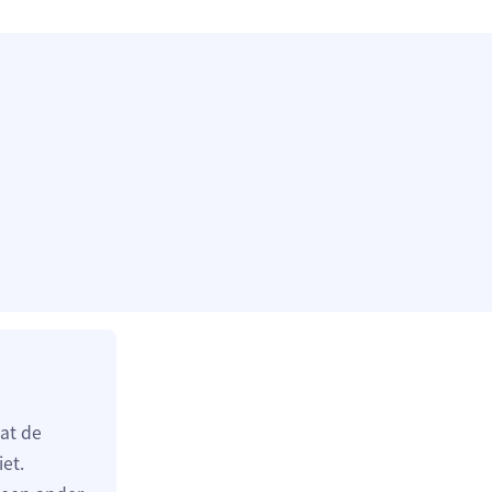
dat de
et.