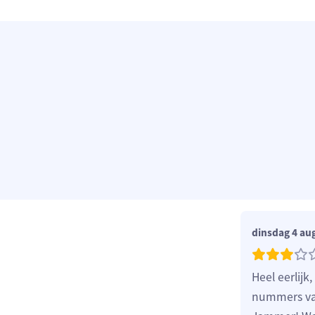
dinsdag 4 au
Heel eerlij
nummers van