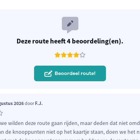
Deze route heeft 4 beoordeling(en).
Beoordeel route!
gustus 2026
door
F.J.
k, we wilden deze route gaan rijden, maar deden dat niet om
 de knooppunten niet op het kaartje staan, doen we het ni