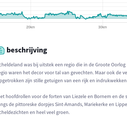
beschrijving
cheldeland was bij uitstek een regio die in de Groote Oorlog 
egio waren het decor voor tal van gevechten. Maar ook de ve
pgetrokken zijn stille getuigen van een rijk en indrukwekke
et hoofdrollen voor de forten van Liezele en Bornem en de 
angs de pittoreske dorpjes Sint-Amands, Mariekerke en Lippel
cheldezichten en heel veel groen.