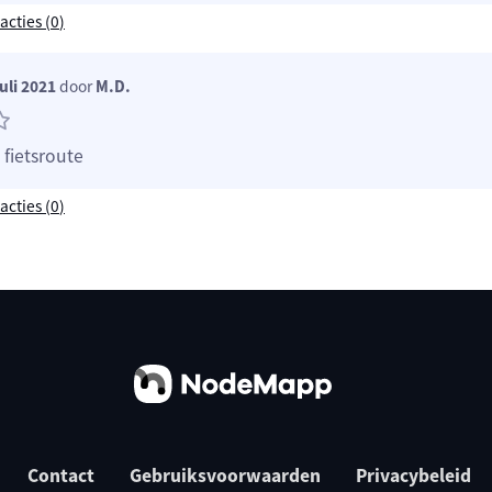
acties (
0
)
uli 2021
door
M.D.
fietsroute
acties (
0
)
Contact
Gebruiksvoorwaarden
Privacybeleid