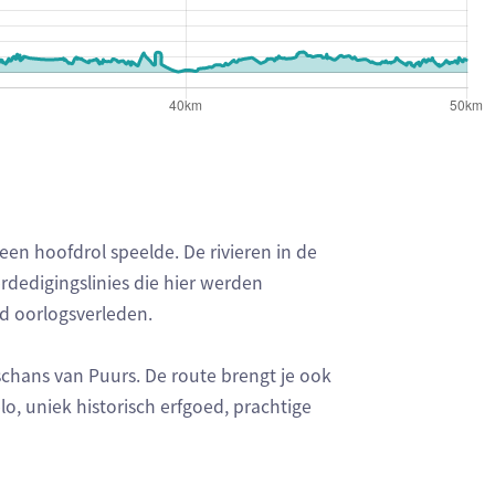
een hoofdrol speelde. De rivieren in de
rdedigingslinies die hier werden
nd oorlogsverleden.
schans van Puurs. De route brengt je ook
o, uniek historisch erfgoed, prachtige