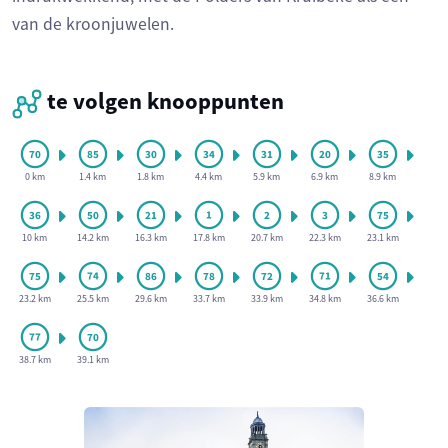
van de kroonjuwelen.
te volgen knooppunten
0 km
1.4 km
1.8 km
4.4 km
5.9 km
6.9 km
8.9 km
10 km
14.2 km
16.3 km
17.8 km
20.7 km
22.3 km
23.1 km
23.2 km
25.5 km
29.6 km
33.7 km
33.9 km
34.8 km
36.6 km
38.7 km
39.1 km