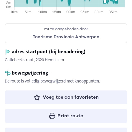
route aangeboden door
Toerisme Provincie Antwerpen
adres startpunt (bij benadering)
Callebeekstraat, 2620 Hemiksem
bewegwijzering
De route is volledig bewegwijzerd met knooppunten.
Voeg toe aan favorieten
Print route