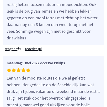
rustig fietsen tussen natuur en mooie zichten. Ook
leuk is de brug van Temse en we hebben lekker
gegeten op een mooi terras met zicht op het water
daarna nog een 8 km en dan weer terug met het
veer. Sommige wegen zijn niet zo geschikt voor
driewielers
reageer
•
reacties (
0
)
maandag 9 mei 2022
door
Ivo Philips
Een van de mooiste routes die we al gefietst
hebben. Het gedeelte op de Schelde dijk kan wat
druk zijn tijdens vakantie of weekend maar de rest is
zalig. Het stuk door het overstromingsgebied is
prachtig maar wel goed uitkijken voor de bolle