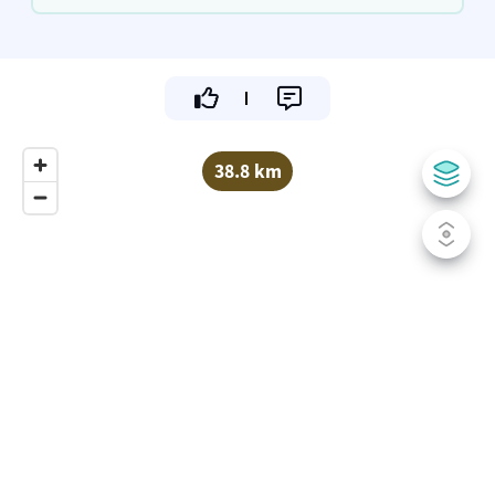
tijdens een fietsvakantie.
38.8 km