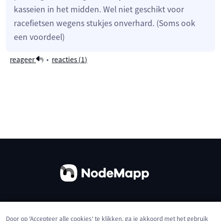
kasseien in het midden. Wel niet geschikt voor
racefietsen wegens stukjes onverhard. (Soms ook
een voordeel)
reageer
•
reacties (
1
)
Over ons
Contact
Gebruiksvoorwaarden
Door op 'Accepteer alle cookies' te klikken, ga je akkoord met het gebruik