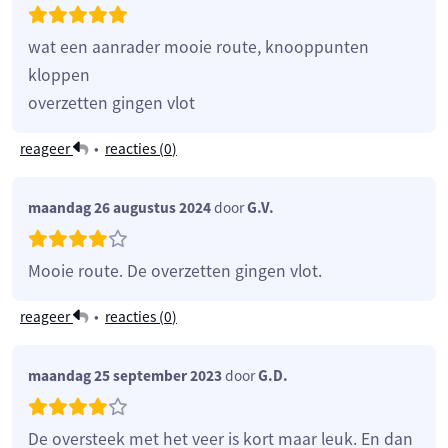
wat een aanrader mooie route, knooppunten
kloppen
overzetten gingen vlot
reageer
•
reacties (
0
)
maandag 26 augustus 2024
door
G.V.
Mooie route. De overzetten gingen vlot.
reageer
•
reacties (
0
)
maandag 25 september 2023
door
G.D.
De oversteek met het veer is kort maar leuk. En dan