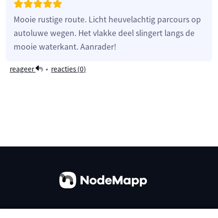
Mooie rustige route. Licht heuvelachtig parcours op
autoluwe wegen. Het vlakke deel slingert langs de
mooie waterkant. Aanrader!
reageer
•
reacties (
0
)
Over ons
Contact
Gebruiksvoorwaarden