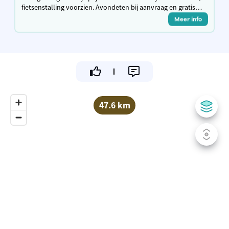
fietsenstalling voorzien. Avondeten bij aanvraag en gratis
lunchpakket bij vertrek.
Meer info
47.6 km