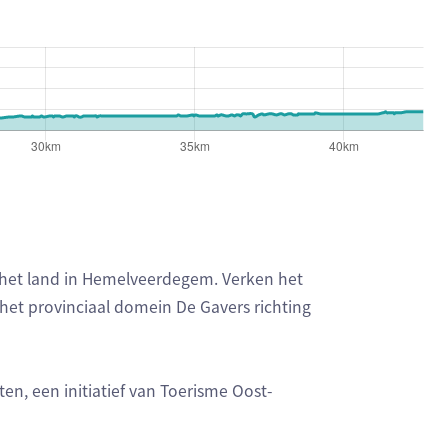
 het land in Hemelveerdegem. Verken het
 het provinciaal domein De Gavers richting
n, een initiatief van Toerisme Oost-