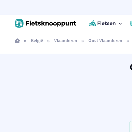
Fietsen
België
Vlaanderen
Oost-Vlaanderen