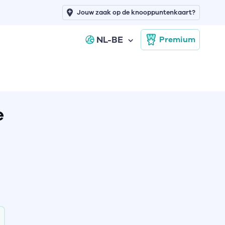
Jouw zaak op de knooppuntenkaart?
NL-BE
Premium
e