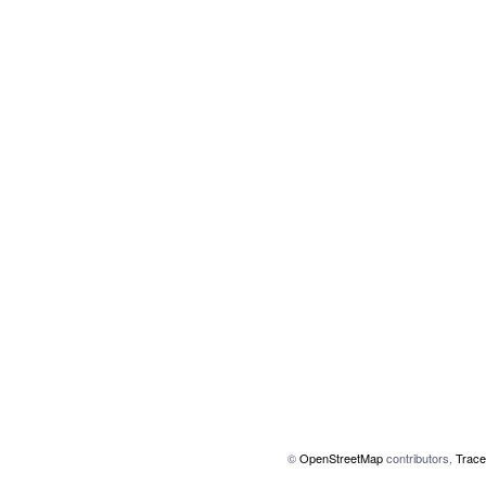
©
OpenStreetMap
contributors,
Trace