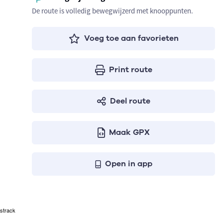
De route is volledig bewegwijzerd met knooppunten.
Voeg toe aan favorieten
Print route
Deel route
Maak GPX
Open in app
strack