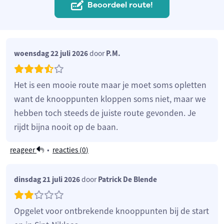
Beoordeel route!
woensdag 22 juli 2026
door
P.M.
Het is een mooie route maar je moet soms opletten
want de knooppunten kloppen soms niet, maar we
hebben toch steeds de juiste route gevonden. Je
rijdt bijna nooit op de baan.
reageer
•
reacties (
0
)
dinsdag 21 juli 2026
door
Patrick De Blende
Opgelet voor ontbrekende knooppunten bij de start