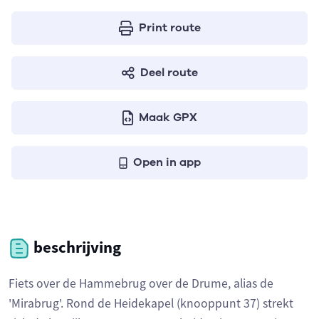
Print route
Deel route
Maak GPX
Open in app
beschrijving
Fiets over de Hammebrug over de Drume, alias de
'Mirabrug'. Rond de Heidekapel (knooppunt 37) strekt