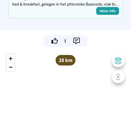
bed & breakfast, gelegen in het pittoreske Baasrode, vlak bij
de oevers van de Schelde. Een comfortabele tussenstop
Meer info
tijdens een fietsvakantie.
28 km