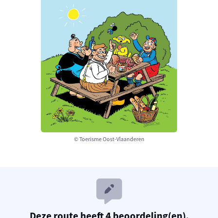
© Toerisme Oost-Vlaanderen
Deze route heeft 4 beoordeling(en).