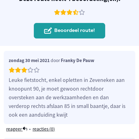
Beoordeel route!
zondag 30 mei 2021
door
Franky De Pauw
Leuke fietstocht, enkel opletten in Zeveneken aan
knoopunt 90, je moet gewoon rechtdoor
oversteken aan de werkzaamheden en dan
verderop rechts afslaan 85 in small baantje, daar is
ook een aanduiding kwijt
reageer
•
reacties (
0
)