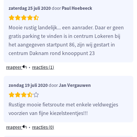
zaterdag 25 juli 2020
door
Paul Hoebeeck
Mooie rustig landelijk... een aanrader. Daar er geen
gratis parking te vinden is in centrum Lokeren bij
het aangegeven startpunt 86, zijn wij gestart in
centrum Daknam rond knooppunt 23
reageer
•
reacties (
1
)
zondag 19 juli 2020
door
Jan Vergauwen
Rustige mooie fietsroute met enkele veldwegjes
voorzien van fijne kiezelsteentjes!!!
reageer
•
reacties (
0
)