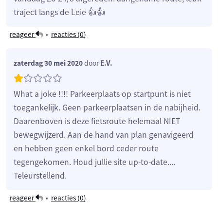
traject langs de Leie 👍👍
reageer
•
reacties (
0
)
zaterdag 30 mei 2020
door
E.V.
What a joke !!!! Parkeerplaats op startpunt is niet
toegankelijk. Geen parkeerplaatsen in de nabijheid.
Daarenboven is deze fietsroute helemaal NIET
bewegwijzerd. Aan de hand van plan genavigeerd
en hebben geen enkel bord ceder route
tegengekomen. Houd jullie site up-to-date....
Teleurstellend.
reageer
•
reacties (
0
)