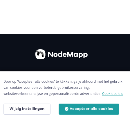
Over ons
Contact
Gebruiksvoorwaarden
Door op 'Accepteer alle cookies' te klikken, ga je akkoord met het gebruik
Privacybeleid
Cookies
van cookies voor een verbeterde gebruikerservaring,
websiteverkeersanalyse en gepersonaliseerde advertenties.
Cookiebeleid
Wijzig instellingen
Accepteer alle cookies