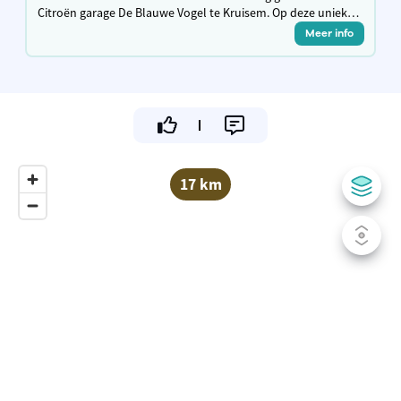
Citroën garage De Blauwe Vogel te Kruisem. Op deze unieke
locatie staan we voor ambachtelijk vakmanschap met een
Meer info
hedendaagse frietbeleving.
17 km