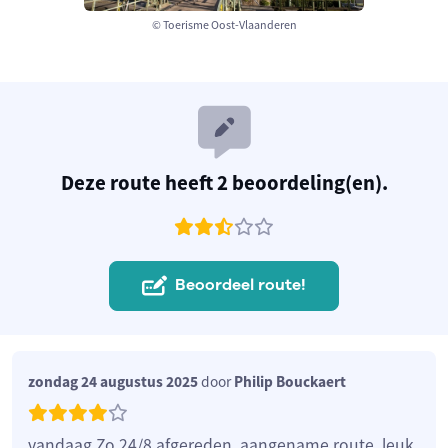
© Toerisme Oost-Vlaanderen
Deze route heeft 2 beoordeling(en).
Beoordeel route!
zondag 24 augustus 2025
door
Philip Bouckaert
vandaag Zo 24/8 afgereden. aangename route, leuk