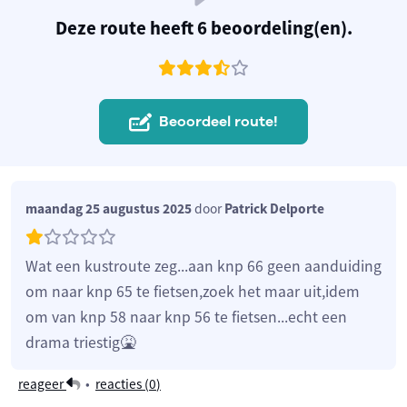
Deze route heeft 6 beoordeling(en).
Beoordeel route!
maandag 25 augustus 2025
door
Patrick Delporte
Wat een kustroute zeg...aan knp 66 geen aanduiding
om naar knp 65 te fietsen,zoek het maar uit,idem
om van knp 58 naar knp 56 te fietsen...echt een
drama triestig🤮
reageer
•
reacties (
0
)