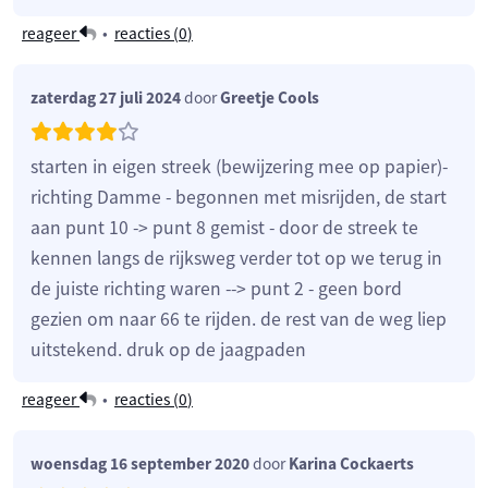
reageer
•
reacties (
0
)
zaterdag 27 juli 2024
door
Greetje Cools
starten in eigen streek (bewijzering mee op papier)-
richting Damme - begonnen met misrijden, de start
aan punt 10 -> punt 8 gemist - door de streek te
kennen langs de rijksweg verder tot op we terug in
de juiste richting waren --> punt 2 - geen bord
gezien om naar 66 te rijden. de rest van de weg liep
uitstekend. druk op de jaagpaden
reageer
•
reacties (
0
)
woensdag 16 september 2020
door
Karina Cockaerts