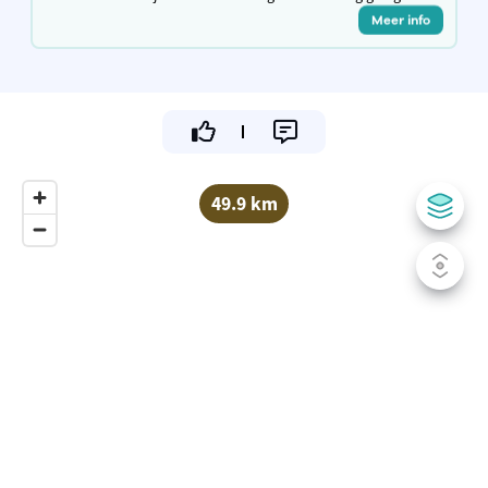
Meer info
49.9 km