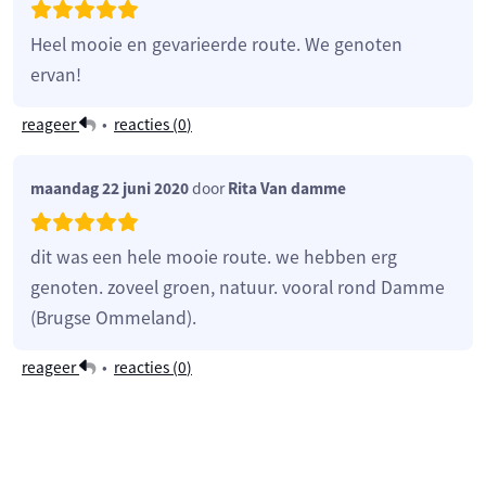
Heel mooie en gevarieerde route. We genoten
ervan!
reageer
•
reacties (
0
)
maandag 22 juni 2020
door
Rita Van damme
dit was een hele mooie route. we hebben erg
genoten. zoveel groen, natuur. vooral rond Damme
(Brugse Ommeland).
reageer
•
reacties (
0
)