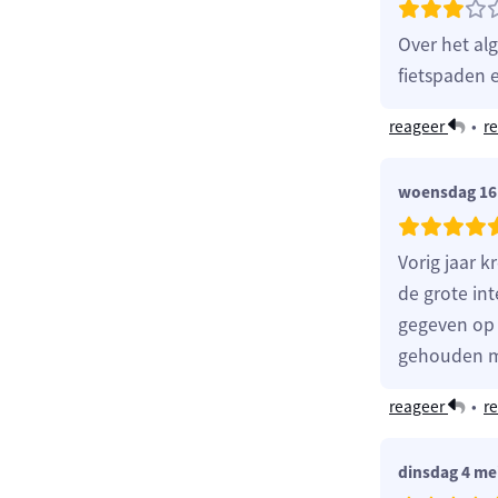
Over het al
fietspaden 
reageer
•
re
woensdag 16 
Vorig jaar 
de grote in
gegeven op 
gehouden me
reageer
•
re
dinsdag 4 me