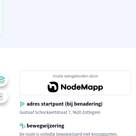
route aangeboden door
adres startpunt (bij benadering)
Gustaaf Schockaertstraat 7, 9620 Zottegem
bewegwijzering
De route is volledig bewegwijzerd met knooppunten.