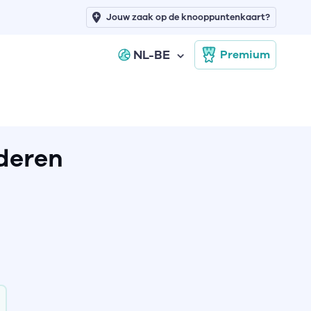
Jouw zaak op de knooppuntenkaart?
NL-BE
Premium
deren