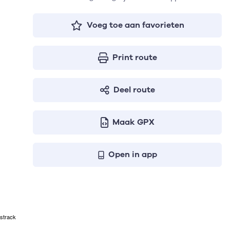
Voeg toe aan favorieten
Print route
Deel route
Maak GPX
Open in app
strack