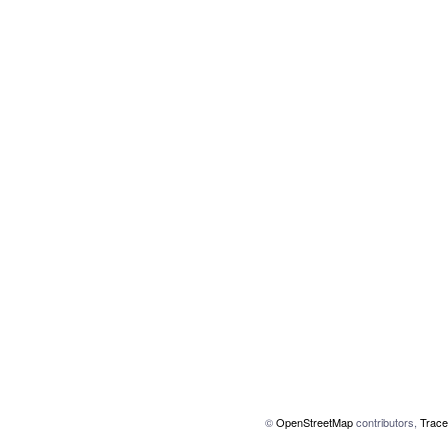
©
OpenStreetMap
contributors,
Trace