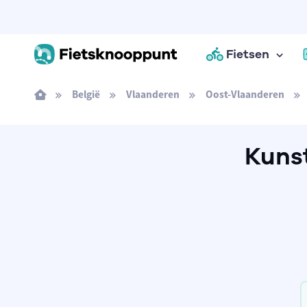
Fietsen
België
Vlaanderen
Oost-Vlaanderen
Kuns