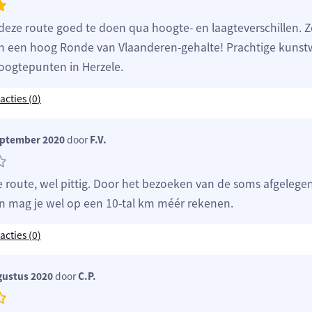
deze route goed te doen qua hoogte- en laagteverschillen. 
 een hoog Ronde van Vlaanderen-gehalte! Prachtige kunst
ogtepunten in Herzele.
acties (
0
)
eptember 2020
door
F.V.
 route, wel pittig. Door het bezoeken van de soms afgelege
 mag je wel op een 10-tal km méér rekenen.
acties (
0
)
gustus 2020
door
C.P.