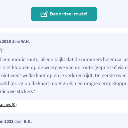
Beoordeel route!
i 2026
door
W.R.
d een mooie route, alleen blijkt dat de nummers helemaal a
e niet kloppen op de weergave van de route (geprint of via 
 niet weet welke kant op en je verloren rijdt. De eerste tw
seld (nr. 22 op de kaart moet 25 zijn en omgekeerd). Kloppe
nieuwe stickers?
acties (
0
)
ni 2021
door
R.D.