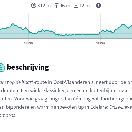
312 m
96 m
12 m
beschrijving
unst op de Kaart
-route in Oost-Vlaanderen slingert door de 
rdennen. Een wielerklassieker, een echte kuitenbijter, maar
anten. Voor wie graag langer dan één dag wil doorbrengen
en bijzondere en warm aanbevolen tip in Edelare:
Onze-Lieve
ampens
.