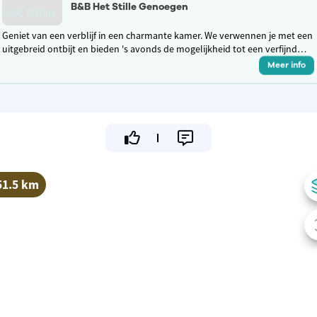
B&B Het Stille Genoegen
Geniet van een verblijf in een charmante kamer. We verwennen je met een
uitgebreid ontbijt en bieden 's avonds de mogelijkheid tot een verfijnd
verrassingsmenu.
Meer info
51.5 km