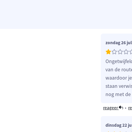
zondag 26 jul
Ongetwijfel
van de rout
waardoor je
staan verwis
nog met de 
reageer
•
re
dinsdag 22 ju