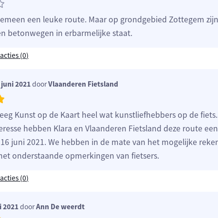
gemeen een leuke route. Maar op grondgebied Zottegem zij
en betonwegen in erbarmelijke staat.
acties (
0
)
juni 2021
door
Vlaanderen Fietsland
kreeg Kunst op de Kaart heel wat kunstliefhebbers op de fiet
teresse hebben Klara en Vlaanderen Fietsland deze route ee
16 juni 2021. We hebben in de mate van het mogelijke reke
t onderstaande opmerkingen van fietsers.
acties (
0
)
i 2021
door
Ann De weerdt