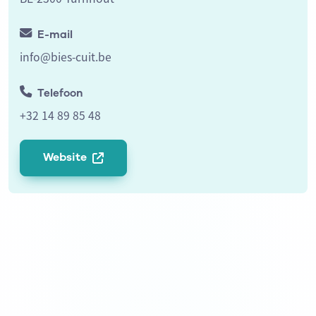
E-mail
info@bies-cuit.be
Telefoon
+32 14 89 85 48
Website