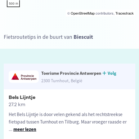
500 m
©
OpenStreetMap
contributors,
Tracestrack
Fietsroutetips in de buurt van
Biescuit
Toerisme Provincie Antwerpen
Volg
2300 Turnhout, België
Bels Lijntje
27.2 km
Het Bels Lijntje is door velen gekend als het rechtstreekse
fietspad tussen Turnhout en Tilburg. Maar vroeger raasde er
...
meer lezen