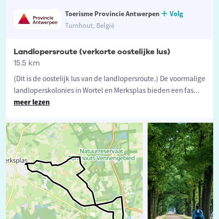
Toerisme Provincie Antwerpen
Volg
Turnhout, België
Landlopersroute (verkorte oostelijke lus)
15.5 km
(Dit is de oostelijk lus van de landlopersroute.) De voormalige
landloperskolonies in Wortel en Merksplas bieden een fas
...
meer lezen