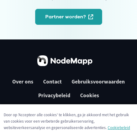
Partner worden?
Over ons
Contact
Gebruiksvoorwaarden
Privacybeleid
Cookies
Door op 'Accepteer alle cookies' te klikken, ga je akkoord met het gebruik
van cookies voor een verbeterde gebruikerservaring,
websiteverkeersanalyse en gepersonaliseerde advertenties.
Cookiebeleid