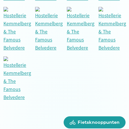
Fietsknooppunten