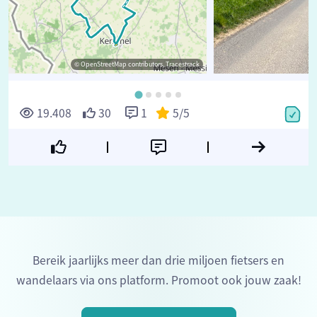
© OpenStreetMap contributors, Tracestrack
19.408
30
1
5
/5
Bereik jaarlijks meer dan drie miljoen fietsers en
wandelaars via ons platform. Promoot ook jouw zaak!