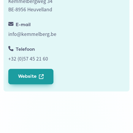
Kemmelbergweg 34
BE-8956 Heuvelland
E-mail
info@kemmelberg.be
Telefoon
+32 (0)57 45 21 60
Website