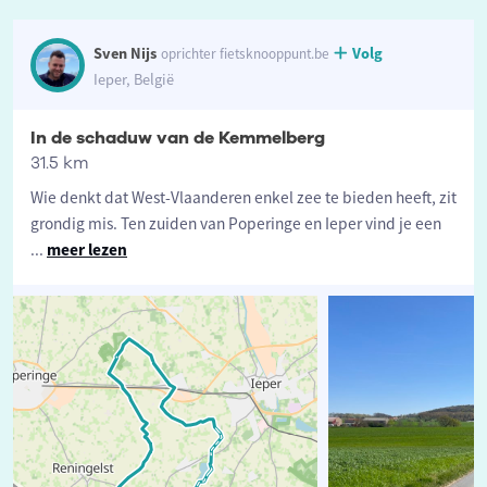
Sven Nijs
Volg
oprichter fietsknooppunt.be
Ieper, België
In de schaduw van de Kemmelberg
31.5 km
Wie denkt dat West-Vlaanderen enkel zee te bieden heeft, zit
grondig mis. Ten zuiden van Poperinge en Ieper vind je een
...
meer lezen