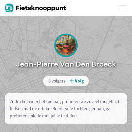
Jean-Pierre Van Den Broeck
8
volgers
Volg
Zodra het weer het toelaat, proberen we zoveel mogelijk te
fietsen met de e-bike. Reeds vele tochten gedaan, ga
proberen enkele met jullie te delen.