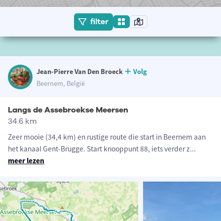
filter
Jean-Pierre Van Den Broeck
Volg
Beernem, België
Langs de Assebroekse Meersen
34.6 km
Zeer mooie (34,4 km) en rustige route die start in Beernem aan
het kanaal Gent-Brugge. Start knooppunt 88, iets verder z
...
meer lezen