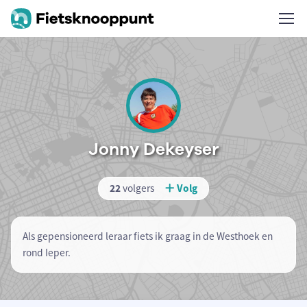
Jonny Dekeyser
22
volgers
Volg
Als gepensioneerd leraar fiets ik graag in de Westhoek en
rond Ieper.