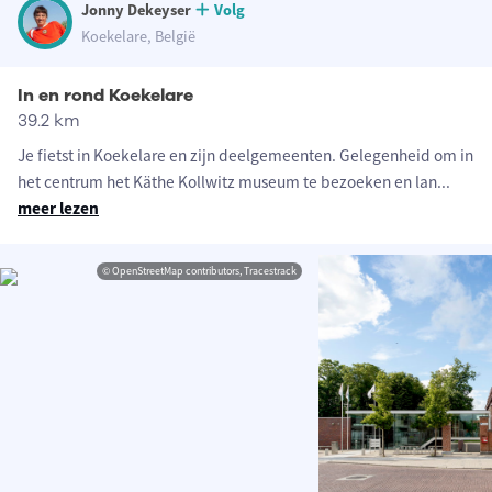
Jonny Dekeyser
Volg
Koekelare, België
In en rond Koekelare
39.2 km
Je fietst in Koekelare en zijn deelgemeenten. Gelegenheid om in
het centrum het Käthe Kollwitz museum te bezoeken en lan
...
meer lezen
© OpenStreetMap contributors, Tracestrack