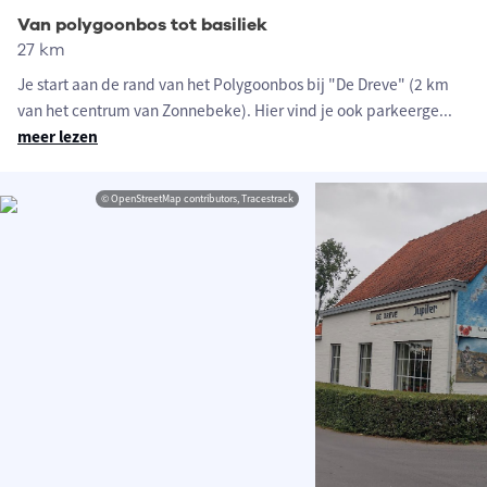
Van polygoonbos tot basiliek
27 km
Je start aan de rand van het Polygoonbos bij "De Dreve" (2 km
van het centrum van Zonnebeke). Hier vind je ook parkeerge
...
meer lezen
© OpenStreetMap contributors, Tracestrack