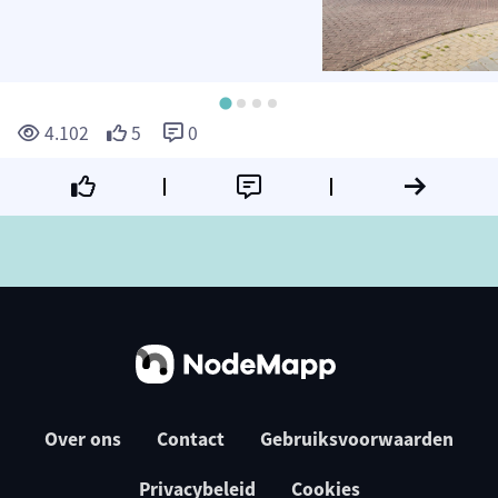
4.102
5
0
Over ons
Contact
Gebruiksvoorwaarden
Privacybeleid
Cookies