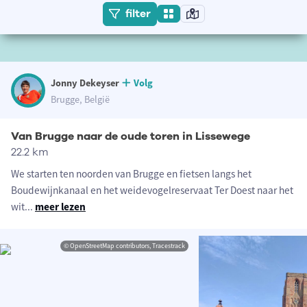
filter
Jonny Dekeyser
Volg
Brugge, België
Van Brugge naar de oude toren in Lissewege
22.2 km
We starten ten noorden van Brugge en fietsen langs het
Boudewijnkanaal en het weidevogelreservaat Ter Doest naar het
wit
...
meer lezen
© OpenStreetMap contributors, Tracestrack