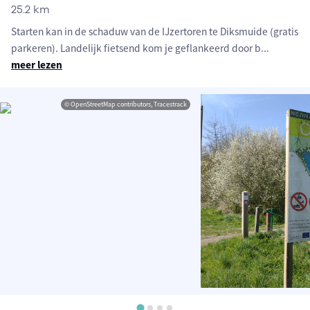
25.2 km
Starten kan in de schaduw van de IJzertoren te Diksmuide (gratis
parkeren). Landelijk fietsend kom je geflankeerd door b
...
meer lezen
© OpenStreetMap contributors, Tracestrack