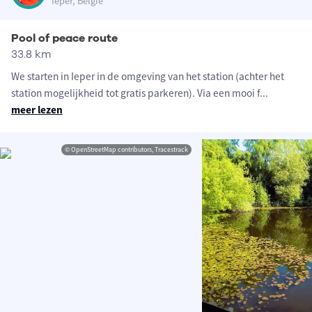
Ieper, België
Pool of peace route
33.8 km
We starten in Ieper in de omgeving van het station (achter het
station mogelijkheid tot gratis parkeren). Via een mooi f
...
meer lezen
© OpenStreetMap contributors, Tracestrack