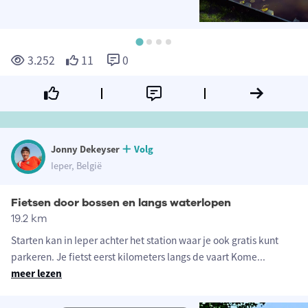
3.252
11
0
Jonny Dekeyser
Volg
Ieper, België
Fietsen door bossen en langs waterlopen
19.2 km
Starten kan in Ieper achter het station waar je ook gratis kunt
parkeren. Je fietst eerst kilometers langs de vaart Kome
...
meer lezen