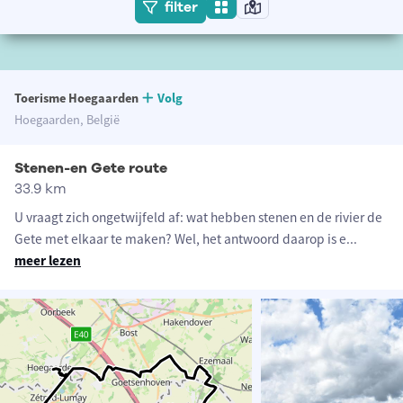
filter
Toerisme Hoegaarden
Volg
Hoegaarden, België
Stenen-en Gete route
33.9 km
U vraagt zich ongetwijfeld af: wat hebben stenen en de rivier de
Gete met elkaar te maken? Wel, het antwoord daarop is e
...
meer lezen