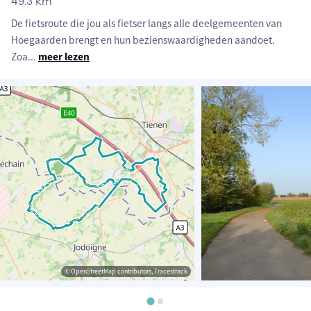
49.3 km
De fietsroute die jou als fietser langs alle deelgemeenten van
Hoegaarden brengt en hun bezienswaardigheden aandoet.
Zoa
...
meer lezen
© OpenStreetMap contributors, Tracestrack