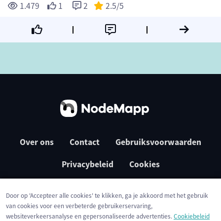
1.479
1
2
2.5
/5
Over ons
Contact
Gebruiksvoorwaarden
Privacybeleid
Cookies
Door op 'Accepteer alle cookies' te klikken, ga je akkoord met het gebruik
van cookies voor een verbeterde gebruikerservaring,
websiteverkeersanalyse en gepersonaliseerde advertenties.
Cookiebeleid