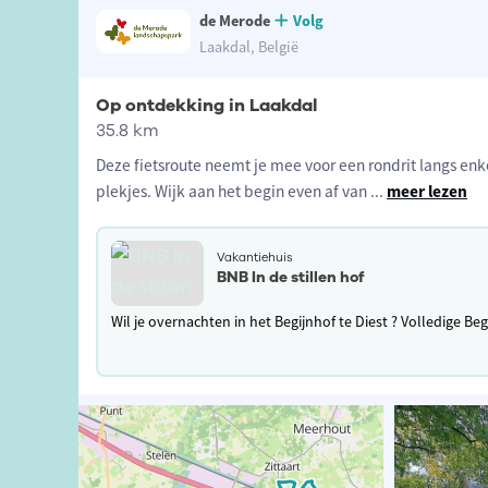
de Merode
Volg
Laakdal, België
Op ontdekking in Laakdal
35.8 km
Deze fietsroute neemt je mee voor een rondrit langs en
plekjes. Wijk aan het begin even af van
...
meer lezen
Vakantiehuis
BNB In de stillen hof
Wil je overnachten in het Begijnhof te Diest ? Volledige B