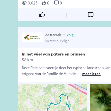
3.625
6
0
de Merode
Volg
Westerlo, België
In het wiel van paters en prinsen
53 km
Deze fietstocht voert je door het typische landschap van 
erfgoed van de familie de Merode e
...
meer lezen