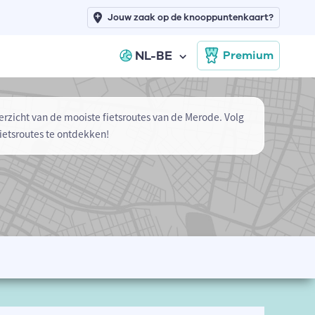
Jouw zaak op de knooppuntenkaart?
NL-BE
Premium
erzicht van de mooiste fietsroutes van de Merode. Volg
ietsroutes te ontdekken!