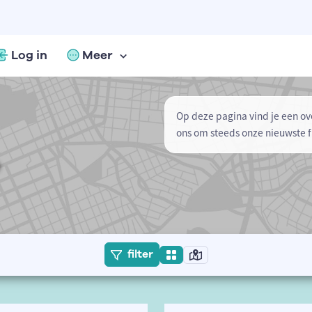
Log in
Meer
Op deze pagina vind je een ov
ons om steeds onze nieuwste f
filter