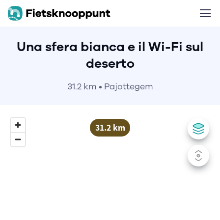
Una sfera bianca e il Wi-Fi sul
deserto
31.2 km • Pajottegem
31.2 km