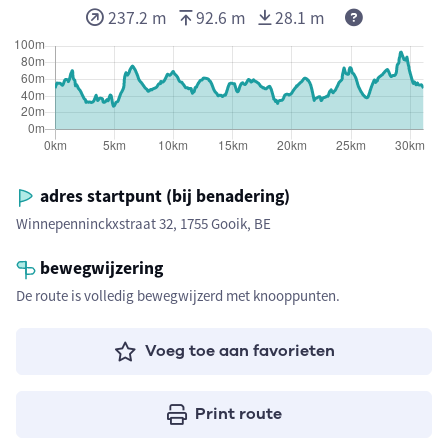
237.2 m
92.6 m
28.1 m
adres startpunt (bij benadering)
Winnepenninckxstraat 32, 1755 Gooik, BE
bewegwijzering
De route is volledig bewegwijzerd met knooppunten.
Voeg toe aan favorieten
Print route