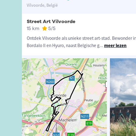
Vilvoorde, België
Street Art Vilvoorde
15 km
5
/5
Ontdek Vilvoorde als unieke street art-stad. Bewonder i
Bordalo II en Hyuro, naast Belgische g
...
meer lezen