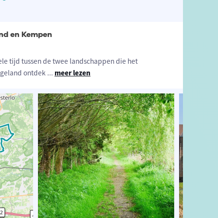
and en Kempen
ele tijd tussen de twee landschappen die het
Hageland ontdek
...
meer lezen