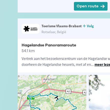
Open route
Toerisme Vlaams-Brabant
Volg
Rotselaar, België
Hagelandse Panoramaroute
54.1 km
Vertrek aan het bezoekerscentrum van de Hagelandse wij
doorheen de Hagelandse heuvels, met af en
...
meer lez