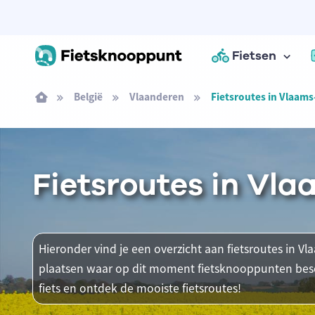
Fietsen
België
Vlaanderen
Fietsroutes in Vlaam
Fietsroutes in Vl
Hieronder vind je een overzicht aan fietsroutes in Vl
plaatsen waar op dit moment fietsknooppunten besch
fiets en ontdek de mooiste fietsroutes!