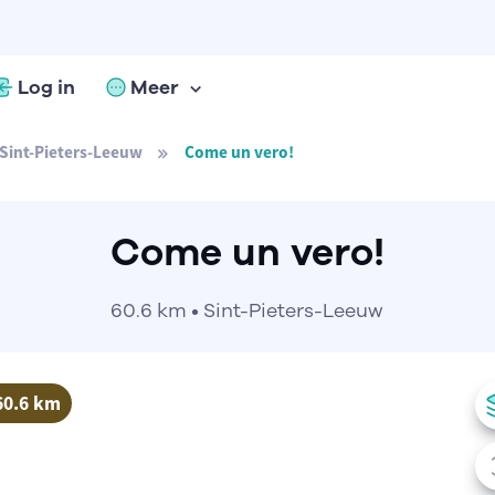
Log in
Meer
Sint-Pieters-Leeuw
Come un vero!
Come un vero!
60.6 km • Sint-Pieters-Leeuw
60.6 km