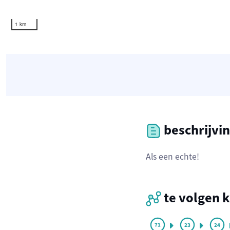
1 km
beschrijvi
Als een echte!
te volgen 