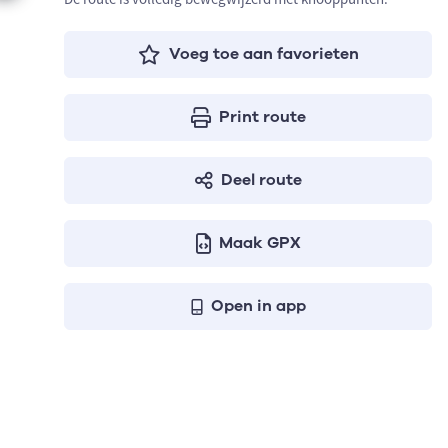
Voeg toe aan favorieten
Print route
Deel route
Maak GPX
Open in app