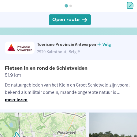
Open route
Toerisme Provincie Antwerpen
Volg
2920 Kalmthout, België
Fietsen in en rond de Schietvelden
51.9 km
De natuurgebieden van het Klein en Groot Schietveld zijn vooral
bekend als militair domein, maar de ongerepte natuur is
...
meer lezen