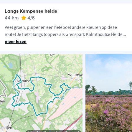
Langs Kempense heide
44 km
4
/5
Veel groen, purper en een heleboel andere kleuren op deze
route! Je fietst langs toppers als Grenspark Kalmthoutse Heide
...
meer lezen