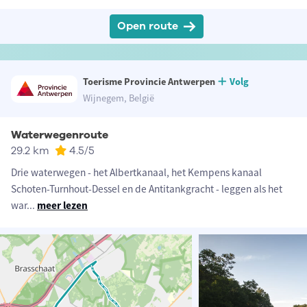
Open route
Toerisme Provincie Antwerpen
Volg
Wijnegem, België
Waterwegenroute
29.2 km
4.5
/5
Drie waterwegen - het Albertkanaal, het Kempens kanaal
Schoten-Turnhout-Dessel en de Antitankgracht - leggen als het
war
...
meer lezen