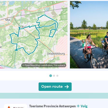
© OpenStreetMap contributors, Tracestrack
Open route
Toerisme Provincie Antwerpen
Volg