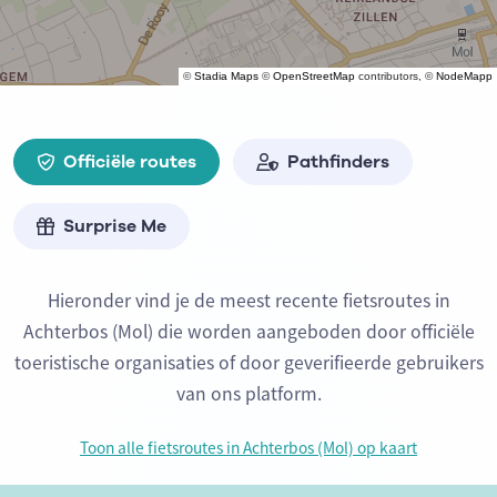
©
Stadia Maps
©
OpenStreetMap
contributors, ©
NodeMapp
Officiële routes
Pathfinders
Surprise Me
Hieronder vind je de meest recente fietsroutes in
Achterbos (Mol) die worden aangeboden door officiële
toeristische organisaties of door geverifieerde gebruikers
van ons platform.
Toon alle fietsroutes in Achterbos (Mol) op kaart