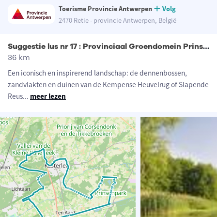
Toerisme Provincie Antwerpen
Volg
2470 Retie - provincie Antwerpen, België
Suggestie lus nr 17 : Provinciaal Groendomein Prinsenpark
36 km
Een iconisch en inspirerend landschap: de dennenbossen,
zandvlakten en duinen van de Kempense Heuvelrug of Slapende
Reus
...
meer lezen