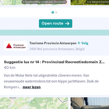
© OpenStreetMap contributors, Tracestrack
© © Toerisme Provinc
Open route
Toerisme Provincie Antwerpen
Volg
2400 Mol provincie Antwerpen, België
Suggestie lus nr 14 : Provinciaal Recreatiedomein Zilvermeer
40 km
Van de Molse Nete tot uitgestrekte zilveren meren. Van
eeuwenoude watermolens tot een hippe jachthaven. Duik de
Kempen i
...
meer lezen