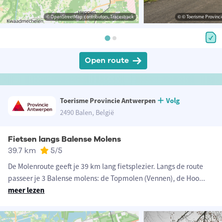
© OpenStreetMap contributors, Tracestrack
© © Toerisme Provinc
Open route
Toerisme Provincie Antwerpen
Volg
2490 Balen, België
Fietsen langs Balense Molens
39.7 km
5
/5
De Molenroute geeft je 39 km lang fietsplezier. Langs de route
passeer je 3 Balense molens: de Topmolen (Vennen), de Hoo
...
meer lezen