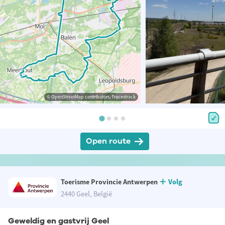
© OpenStreetMap contributors, Tracestrack
Open route
Toerisme Provincie Antwerpen
Volg
2440 Geel, België
Geweldig en gastvrij Geel