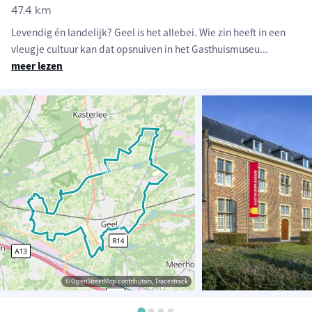
47.4 km
Levendig én landelijk? Geel is het allebei. Wie zin heeft in een
vleugje cultuur kan dat opsnuiven in het Gasthuismuseu
...
meer lezen
© OpenStreetMap contributors, Tracestrack