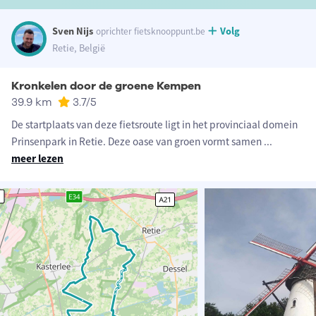
Sven Nijs
Volg
oprichter fietsknooppunt.be
Retie, België
Kronkelen door de groene Kempen
39.9 km
3.7
/5
De startplaats van deze fietsroute ligt in het provinciaal domein
Prinsenpark in Retie. Deze oase van groen vormt samen
...
meer lezen