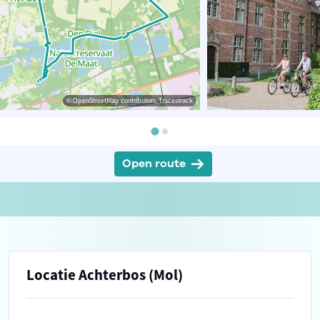
© OpenStreetMap contributors, Tracestrack
Open route
Locatie Achterbos (Mol)