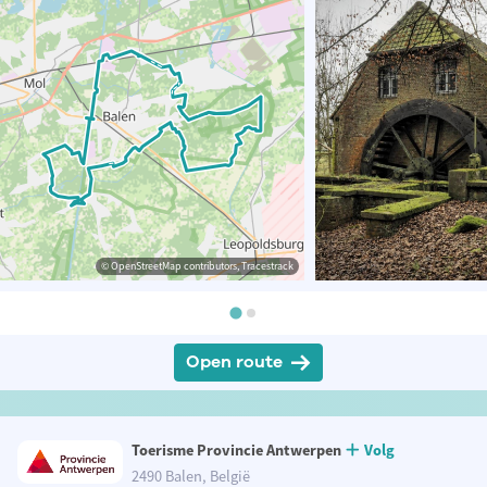
© OpenStreetMap contributors, Tracestrack
Open route
Toerisme Provincie Antwerpen
Volg
2490 Balen, België