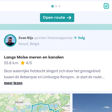
Open route
Sven Nijs
Volg
oprichter fietsknooppunt.be
Dessel, België
Langs Molse meren en kanalen
55.8 km
4
/5
Deze waterrijke fietstocht slingert zich door het grensgebied
tussen de Antwerpse en Limburgse Kempen. Je start de route
...
meer lezen