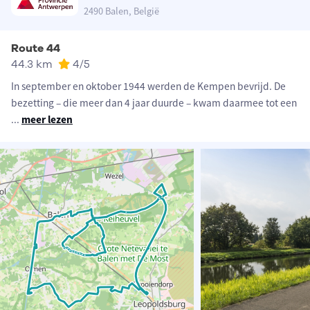
2490 Balen, België
Route 44
44.3 km
4
/5
In september en oktober 1944 werden de Kempen bevrijd. De
bezetting – die meer dan 4 jaar duurde – kwam daarmee tot een
...
meer lezen