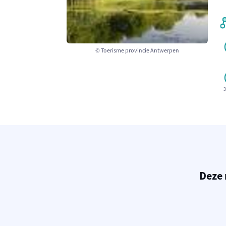
© Toerisme provincie Antwerpen
3
Deze 