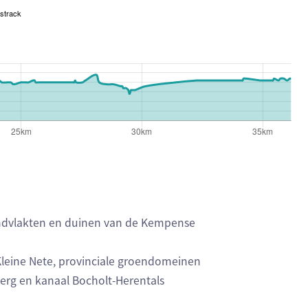
strack
andvlakten en duinen van de Kempense
Kleine Nete, provinciale groendomeinen
berg en kanaal Bocholt-Herentals