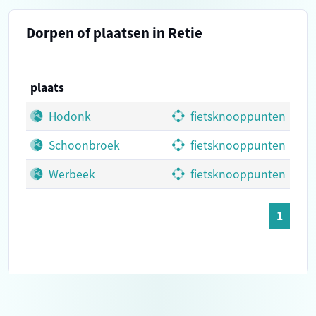
Dorpen of plaatsen in Retie
plaats
Hodonk
fietsknooppunten
Schoonbroek
fietsknooppunten
Werbeek
fietsknooppunten
1