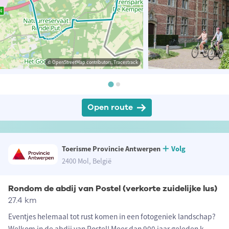
© OpenStreetMap contributors, Tracestrack
Open route
Toerisme Provincie Antwerpen
Volg
2400 Mol, België
Rondom de abdij van Postel (verkorte zuidelijke lus)
27.4 km
Eventjes helemaal tot rust komen in een fotogeniek landschap?
Welkom in de abdij van Postel! Meer dan 900 jaar geleden k
...