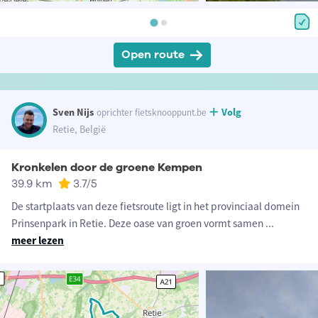
Open route
Sven Nijs
Volg
oprichter fietsknooppunt.be
Retie, België
Kronkelen door de groene Kempen
39.9 km
3.7
/5
De startplaats van deze fietsroute ligt in het provinciaal domein
Prinsenpark in Retie. Deze oase van groen vormt samen
...
meer lezen