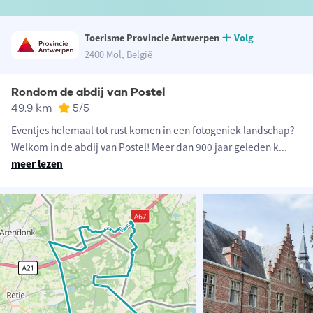
Toerisme Provincie Antwerpen
Volg
2400 Mol, België
Rondom de abdij van Postel
49.9 km
5
/5
Eventjes helemaal tot rust komen in een fotogeniek landschap?
Welkom in de abdij van Postel! Meer dan 900 jaar geleden k
...
meer lezen