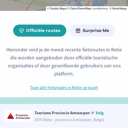
©
Stadia Maps
©
OpenStreetMap
contributors, ©
NodeMapp
Officiële routes
Surprise Me
Hieronder vind je de meest recente fietsroutes in Retie
die worden aangeboden door officiële toeristische
organisaties of door geverifieerde gebruikers van ons
platform.
Toon alle fietsroutes in Retie op kaart
Toerisme Provincie Antwerpen
Volg
2470 Retie - provincie Antwerpen, België