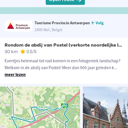
Toerisme Provincie Antwerpen
Volg
2400 Mol, België
Rondom de abdij van Postel (verkorte noordelijke lus)
30 km
3.5
/5
Eventjes helemaal tot rust komen in een fotogeniek landschap?
Welkom in de abdij van Postel! Meer dan 900 jaar geleden k
...
meer lezen