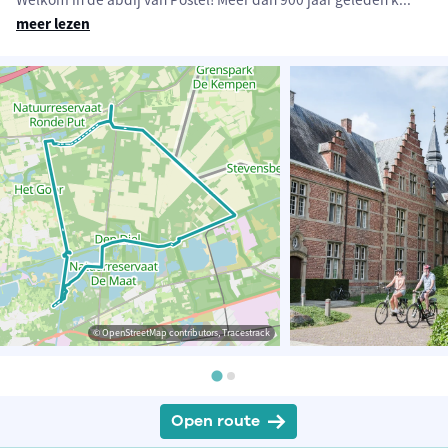
meer lezen
© OpenStreetMap contributors, Tracestrack
Open route