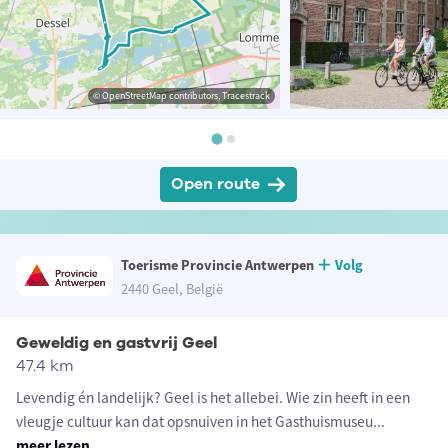
© OpenStreetMap contributors, Tracestrack
Open route
Toerisme Provincie Antwerpen
Volg
2440 Geel, België
Geweldig en gastvrij Geel
47.4 km
Levendig én landelijk? Geel is het allebei. Wie zin heeft in een
vleugje cultuur kan dat opsnuiven in het Gasthuismuseu
...
meer lezen