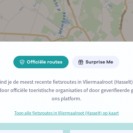
Officiële routes
Surprise Me
ind je de meest recente fietsroutes in Vliermaalroot (Hasselt
or officiële toeristische organisaties of door geverifieerde 
ons platform.
Toon alle fietsroutes in Vliermaalroot (Hasselt) op kaart