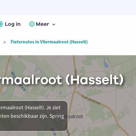
Log in
Meer
Fietsroutes in Vliermaalroot (Hasselt)
ermaalroot (Hasselt)
rmaalroot (Hasselt). Je ziet
ten beschikbaar zijn. Spring