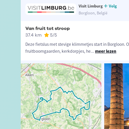
Visit Limburg
Volg
Borgloon, België
Van fruit tot stroop
37.4 km
5
/5
Deze fietslus met stevige klimmetjes start in Borgloon. 
fruitboomgaarden, kerkdorpjes, he
...
meer lezen