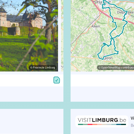
© Robin Reynders - Provincie Limburg
© Provincie Limburg
© OpenStreetMap contributors, Trac
© OpenStreetMap contributor
V
B