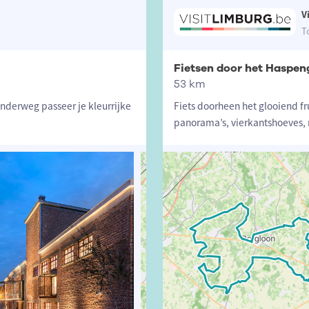
V
T
Fietsen door het Haspen
53 km
Onderweg passeer je kleurrijke
Fiets doorheen het glooiend 
panorama’s, vierkantshoeves, 