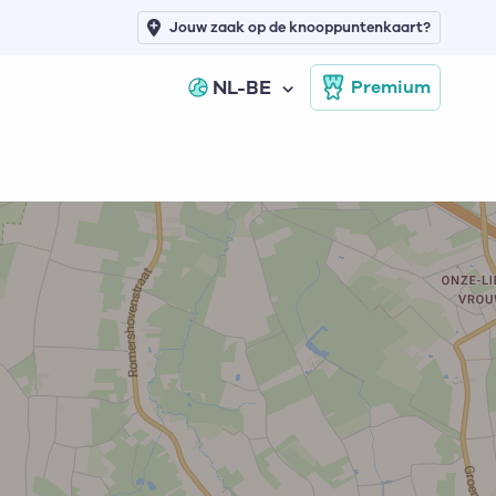
Jouw zaak op de knooppuntenkaart?
NL-BE
Premium