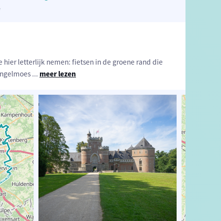
ë
ier letterlijk nemen: fietsen in de groene rand die
mengelmoes
...
meer lezen