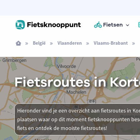
Fietsen
België
Vlaanderen
Vlaams-Brabant
Fietsroutes in Kor
Hieronder vind je een overzicht aan fietsroutes in Kor
plaatsen waar op dit moment fietsknooppunten besch
fiets en ontdek de mooiste fietsroutes!