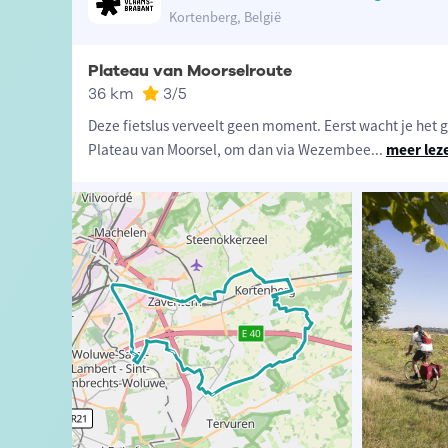
Kortenberg, België
Plateau van Moorselroute
36 km
3
/5
Deze fietslus verveelt geen moment. Eerst wacht je het g
Plateau van Moorsel, om dan via Wezembee
...
meer lez