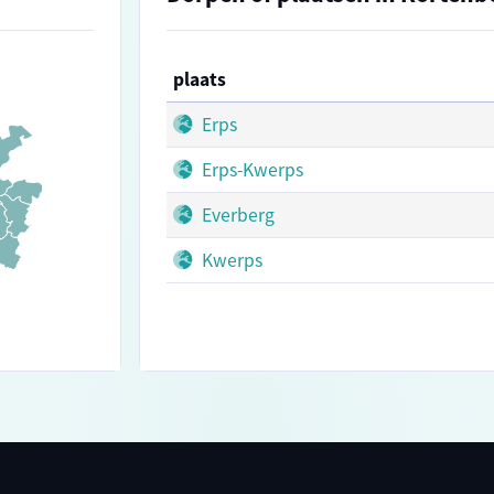
plaats
Erps
Erps-Kwerps
Everberg
Kwerps