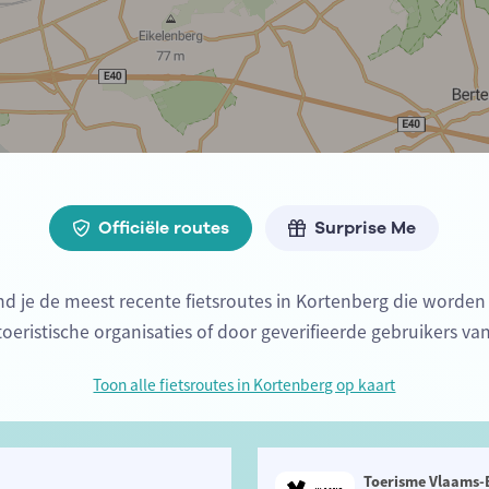
Officiële routes
Surprise Me
nd je de meest recente fietsroutes in Kortenberg die word
 toeristische organisaties of door geverifieerde gebruikers va
Toon alle fietsroutes in Kortenberg op kaart
Toerisme Vlaams-