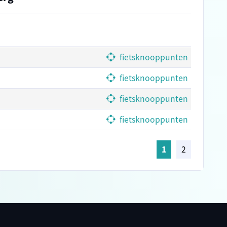
fietsknooppunten
fietsknooppunten
fietsknooppunten
fietsknooppunten
1
2