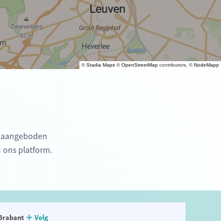
©
Stadia Maps
©
OpenStreetMap
contributors, ©
NodeMapp
en aangeboden
n ons platform.
Brabant
Volg