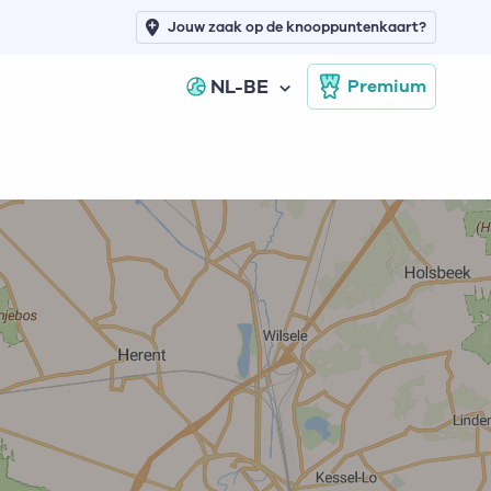
Jouw zaak op de knooppuntenkaart?
NL-BE
Premium