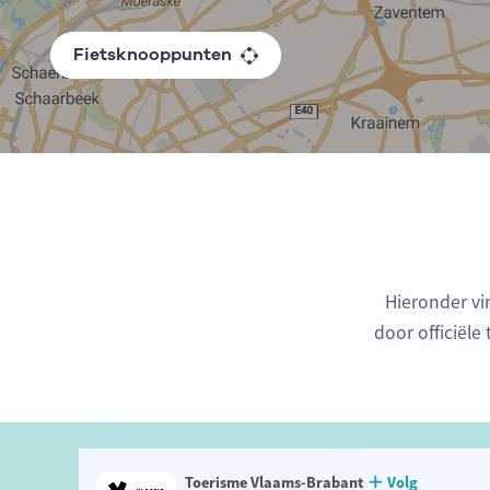
Fietsknooppunten
Hieronder vi
door officiële
Toerisme Vlaams-Brabant
Volg