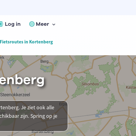
Log in
Meer
Fietsroutes in Kortenberg
tenberg
tenberg. Je ziet ook alle
ikbaar zijn. Spring op je