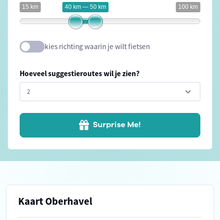
15 km
40 km — 50 km
100 km
kies richting waarin je wilt fietsen
Hoeveel suggestieroutes wil je zien?
Surprise Me!
Kaart Oberhavel