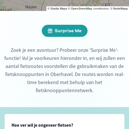
©
Stadia Maps
©
OpenStreetMap
contributors, ©
NodeMapp
Surprise Me
Zoek je een avontuur? Probeer onze 'Surprise Me'-
functie! Vul je voorkeuren hieronder in, en wij zullen een
aantal fietsroutes voorstellen die gebruikmaken van de
fietsknooppunten in Oberhavel. De routes worden real-
time berekend met behulp van het
fietsknooppuntennetwerk.
Hoe ver wil je ongeveer fietsen?