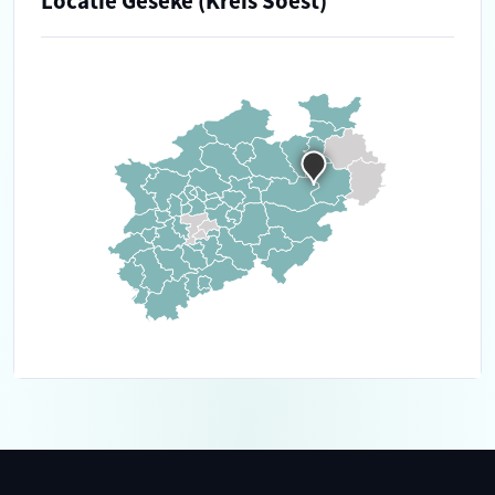
Locatie Geseke (Kreis Soest)