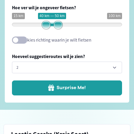
Hoe ver wil je ongeveer fietsen?
15 km
40 km — 50 km
100 km
kies richting waarin je wilt fietsen
Hoeveel suggestieroutes wil je zien?
Surprise Me!