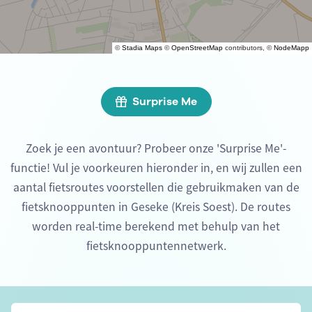
©
Stadia Maps
©
OpenStreetMap
contributors, ©
NodeMapp
Surprise Me
Zoek je een avontuur? Probeer onze 'Surprise Me'-
functie! Vul je voorkeuren hieronder in, en wij zullen een
aantal fietsroutes voorstellen die gebruikmaken van de
fietsknooppunten in Geseke (Kreis Soest). De routes
worden real-time berekend met behulp van het
fietsknooppuntennetwerk.